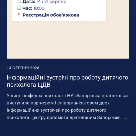
14 СЕРПНЯ 2026
Інформаційні зустрічі про роботу дитячого
психолога ЦДВ
У липні кафедра психології НУ «Запорізька політехніка»
виступила партнером і співорганізатором двох
Інформаційних зустрічей про роботу дитячого
психолога Центру допомоги врятованим Запоріжжя.
Долучився 21 учасник — батьки, фахівці, які працюють з
дітьми, а також...