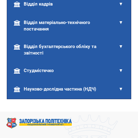
Відділ кадрів
▼
Відділ матеріально-технічного
▼
постачання
Відділ бухгалтерського обліку та
▼
звітності
Студмістечко
▼
Науково-дослідна частина (НДЧ)
▼