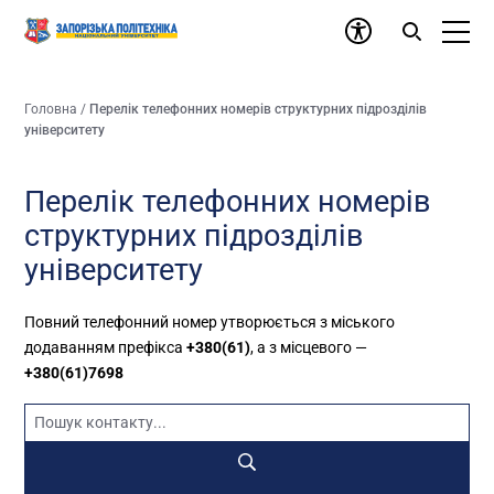
Головна
/
Перелік телефонних номерів структурних підрозділів
університету
Перелік телефонних номерів
структурних підрозділів
університету
Повний телефонний номер утворюється з міського
додаванням префікса
+380(61)
, а з місцевого —
+380(61)7698