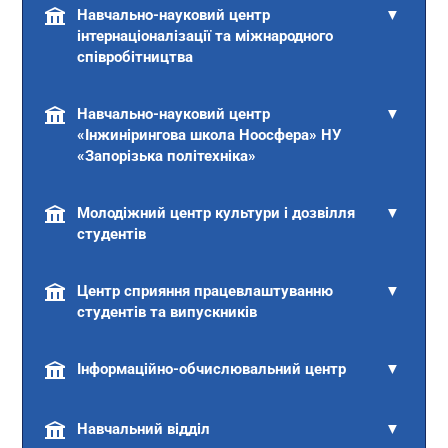
Навчально-науковий центр
▼
інтернаціоналізації та міжнародного
співробітництва
Навчально-науковий центр
▼
«Інжинірингова школа Ноосфера» НУ
«Запорізька політехніка»
Молодіжний центр культури і дозвілля
▼
студентів
Центр сприяння працевлаштуванню
▼
студентів та випускників
Інформаційно-обчислювальний центр
▼
Навчальний відділ
▼