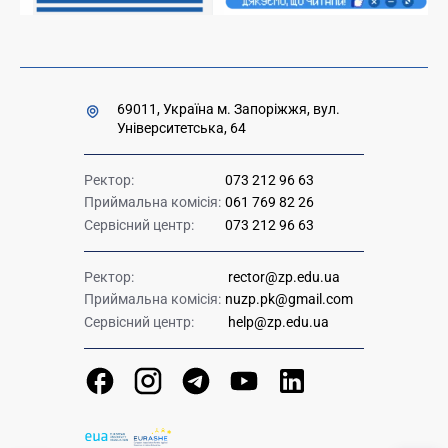
69011, Україна м. Запоріжжя, вул.
Університетська, 64
Ректор:
073 212 96 63
Приймальна комісія:
061 769 82 26
Сервісний центр:
073 212 96 63
Ректор:
rector@zp.edu.ua
Приймальна комісія:
nuzp.pk@gmail.com
Сервісний центр:
help@zp.edu.ua