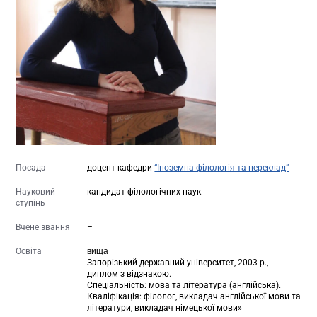
Посада
доцент кафедри
“Іноземна філологія та переклад”
Науковий
кандидат філологічних наук
ступінь
Вчене звання
–
Освіта
вища
Запорізький державний університет, 2003 р.,
диплом з відзнакою.
Спеціальність: мова та література (англійська).
Кваліфікація: філолог, викладач англійської мови та
літератури, викладач німецької мови»