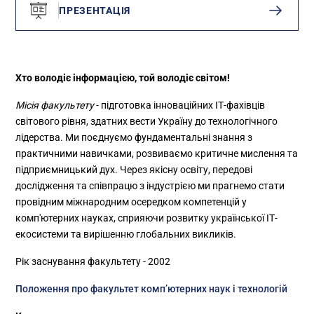
ПРЕЗЕНТАЦІЯ
Хто володіє інформацією, той володіє світом!
Місія факультету
- підготовка інноваційних ІТ-фахівців
світового рівня, здатних вести Україну до технологічного
лідерства. Ми поєднуємо фундаментальні знання з
практичними навичками, розвиваємо критичне мислення та
підприємницький дух. Через якісну освіту, передові
дослідження та співпрацю з індустрією ми прагнемо стати
провідним міжнародним осередком компетенцій у
комп'ютерних науках, сприяючи розвитку української ІТ-
екосистеми та вирішенню глобальних викликів.
Рік заснування факультету - 2002
Положення про факультет комп’ютерних наук і технологій