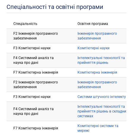
Спеціальності та освітні програми
Спеціальність
Освітня програма
F2 Інженерія програмного
Інженерія програмного
забезпечення
забезпечення
F3 Комп'ютерні науки
Комп'ютерні науки
F4 Системний аналіз та
Інтелектуальні технології та
наука про дані
прийняття рішень
F7 Комп'ютерна інженерія
Комп'ютерна інженерія
F2 Інженерія програмного
Інженерія програмного
забезпечення
забезпечення
F3 Комп'ютерні науки
Системи штучного інтелекту
Інтелектуальні технології та
F4 Системний аналіз та
прийняття рішень в складних
наука про дані
системах
Комп'ютерні системи та
F7 Комп'ютерна інженерія
мережі