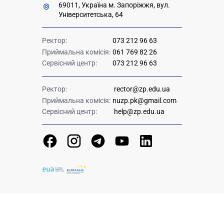
69011, Україна м. Запоріжжя, вул.
Університетська, 64
Ректор:
073 212 96 63
Приймальна комісія:
061 769 82 26
Сервісний центр:
073 212 96 63
Ректор:
rector@zp.edu.ua
Приймальна комісія:
nuzp.pk@gmail.com
Сервісний центр:
help@zp.edu.ua