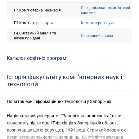
Спеціалізовані комп'ютерні
F7 Комп'ютерна інженерія
системи
F3 Комп'ютерні науки
Комп'ютерні науки
F4 Системний аналіз та
Системний аналіз
наука про дані
Каталог освітніх програм
Історія факультету комп’ютерних наук і
технологій
Початок ери інформаційних технологій у Запоріжжі
Національний університет “Запорізька політехніка” став
піонером у підготовці ІТ-фахівців у Запорізькій області,
розпочавши цю справу ще в 1991 році. Стрімкий розвиток
комп’ютерних технологій наприкінці XX століття зумовив