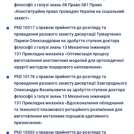
філософії з галузі знань 08 Право 081 Право
«Конституційне право громадян України на соціальний
захист»
PhD 10517 з правом прийняття до розгляду та
проведення разового захисту дисертації Тумарченко
Лариси Олександрівни на здобуття ступеня доктора
філософії з галузі знань 13 Механічна інженерія
131 Прикладна механіка «Оптимізація процесу
виготовлення анатомічних моделей для ортопедичної
хірургії методом пошарового наплавлення»
PhD 10178 з правом прийняття до розгляду та
проведення разового захисту дисертації Завгороднього
Олександра Васильовича на здобуття ступеня доктора
філософії з галузі знань 13 Механічна інженерія
131 Прикладна механіка «Вдосконалення обладнання
та технології плазмового ротаційного розпилення для
виготовлення металевих порошків адитивного
призначення»
PhD 10303 з правом прийняття до розгляду та