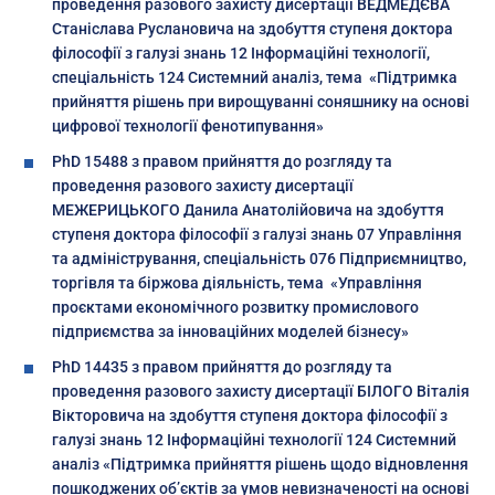
проведення разового захисту дисертації ВЕДМЕДЄВА
Станіслава Руслановича на здобуття ступеня доктора
філософії з галузі знань 12 Інформаційні технології,
спеціальність 124 Системний аналіз, тема «Підтримка
прийняття рішень при вирощуванні соняшнику на основі
цифрової технології фенотипування»
PhD 15488 з правом прийняття до розгляду та
проведення разового захисту дисертації
МЕЖЕРИЦЬКОГО Данила Анатолійовича на здобуття
ступеня доктора філософії з галузі знань 07 Управління
та адміністрування, спеціальність 076 Підприємництво,
торгівля та біржова діяльність, тема «Управління
проєктами економічного розвитку промислового
підприємства за інноваційних моделей бізнесу»
PhD 14435 з правом прийняття до розгляду та
проведення разового захисту дисертації БІЛОГО Віталія
Вікторовича на здобуття ступеня доктора філософії з
галузі знань 12 Інформаційні технології 124 Системний
аналіз «Підтримка прийняття рішень щодо відновлення
пошкоджених об’єктів за умов невизначеності на основі