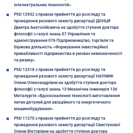
інтелектуальних технологій»
PhD 12932 з правом прийняття до розгляду та
проведення разового захисту дисертації ДОНЦЯ
Дмитра Анатолійовича на здобуття ступеня доктора
філософії з галузі знань 07 Управління та
адміністрування 076 Підприємництво, торгівля та
біржова діяльність «Формування інвестиційної
привабливості підприємства в умовах невизначеності
та ризику»
PhD 12318 з правом прийняття до розгляду та
проведення разового захисту дисертації НАУМИК
Олени Олександрівни на здобуття ступеня доктора
філософії з галузі знань 13 Механічна інженерія 136
Металургія «Вдосконалення технології виготовлення
литих деталей для авіаційного та енергетичного
машинобудування»
PhD 11270 з правом прийняття до розгляду та
проведення разового захисту дисертації Свистунової
Олени Вікторівни на здобуття ступеня доктора