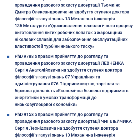
проведення разового захисту дисертації Тьомкіна
Дмитра Олександровича на здобуття ступеня доктора
філософії з галузі знань 13 Механічна інженерія
136 Металургія «Удосконалення технологічного процесу
виготовлення литих робочих лопаток з жароміцних
нікелевих сплавів для забезпечення експлуатаційних
властивостей турбіни низького тиску»
PhD 9788 з правом прийняття до розгляду та
проведення разового захисту дисертації ЛЕВЧЕНКА
Сергія Анатолійовича на здобуття ступеня доктора
філософії з галузі знань 07 Управління та
адміністрування 076 Підприємництво, торгівля та
біржова діяльність «Економічна безпека підприємств
енергетики в умовах трансформації до
низьковуглецевої економіки»
PhD 9158 з правом прийняття до розгляду та
проведення разового захисту дисертації ЧИГІЛЕЙЧИКА
Сергія Леонідовича на здобуття ступеня доктора
філософії з галузі знань 13 Механічна інженерія