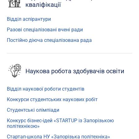
кваліфікації
Відділ аспірантури
Разові спеціалізовані вчені ради
Постійно діюча спеціалізована рада
Наукова робота здобувачів освіти
Відділ наукової роботи студентів
Конкурси студентських наукових робіт
Студентські олімпіади
Конкурс бізнес-ідей «STARTUP із Запорізькою
політехнікою»
Стартап-школа НУ «Запорізька політехніка»