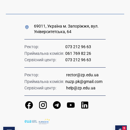
69011, Україна м. Запоріжжя, вул.
Університетська, 64
Ректор:
073 212 96 63
Приймальна комісія:
061 769 82 26
Сервісний центр:
073 212 96 63
Ректор:
rector@zp.edu.ua
Приймальна комісія:
nuzp.pk@gmail.com
Сервісний центр:
help@zp.edu.ua
5