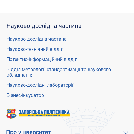
Науково-дослідна частина
Науково-дослідна частина
Науково-технічний відділ
Патентно-інформаційний відділ
Відділ метрології стандартизації та наукового
обладнання
Науково-дослідні лабораторії
Бізнес-інкубатор
Про університет