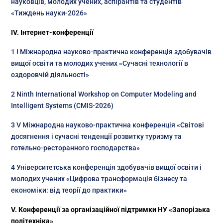
науковців, молодих учених, аспірантів та студентів
«Тиждень науки-2026»
IV. Інтернет-конференції
1 І Міжнародна науково-практична конференція здобувачів
вищої освіти та молодих учених «Сучасні технології в
оздоровчій діяльності»
2 Ninth International Workshop on Computer Modeling and
Intelligent Systems (CMIS-2026)
3 V Міжнародна науково-практична конференція «Світові
досягнення і сучасні тенденції розвитку туризму та
готельно-ресторанного господарства»
4 Університетська конференція здобувачів вищої освіти і
молодих учених «Цифрова трансформація бізнесу та
економіки: від теорії до практики»
V. Конференції за організаційної підтримки НУ «Запорізька
політехніка»