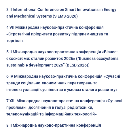
3 II International Conference on Smart Innovations in Energy
and Mechanical Systems (SIEMS-2026)
4 VІІ Міжнародна науково-практична конференція
«Стратегічні пріоритети розвитку підприємництва та
торгівлі»
5 ІІ Міжнародна науково-практична конференція «Бізнес-
екосистеми: сталий розвиток 2026» (“Business ecosystems:
sustainable development 2026” (BESD 2026))
6 ІV Міжнародна науково-практична конференція «Сучасні
тренди соціально-економічних перетворень та
інтелектуалізації суспільства в умовах сталого розвитку»
7 XІІІ Міжнародна науково-практична конференція «Сучасні
проблеми і досягнення в галузі радіотехніки,
телекомунікацій та інформаційних технологій»
8 ІІ Міжнародна науково-практична конференція