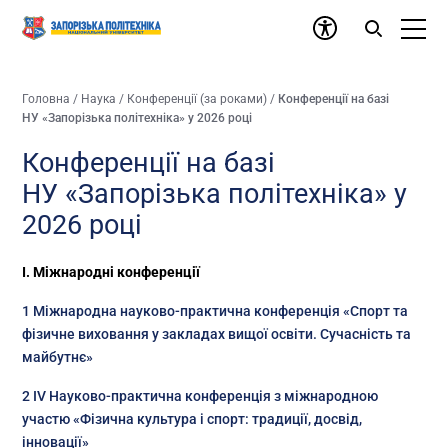
Головна
/
Наука
/
Конференції (за роками)
/
Конференції на базі
НУ «Запорізька політехніка» у 2026 році
Конференції на базі
НУ «Запорізька політехніка» у
2026 році
І. Міжнародні конференції
1 Міжнародна науково-практична конференція «Спорт та
фізичне виховання у закладах вищої освіти. Сучасність та
майбутнє»
2 IV Науково-практична конференція з міжнародною
участю «Фізична культура і спорт: традиції, досвід,
інновації»