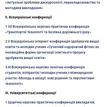
«Актуальні проблеми дискурсології, перекладознавства та
методики викладання»
ІІ. Всеукраїнські конференції
1 VII Всеукраїнська науково-практична конференція
«Транспортні технології та безпека дорожнього руху»
2 V Всеукраїнська інтернет-конференція здобувачів вищої
освіти та молодих учених «Сучасний оздоровчий фітнес як
інноваційна форма організації освітнього процесу
здобувачів вищої освіти»
3 IІI Всеукраїнська науково-технічна конференція
студентів, аспірантів і молодих учених з міжнародною
участю «Молодь в авіації: нові рішення та перспективні
технології»
III. Університетські конференції
1 Щорічна науково-практична конференція викладачів,