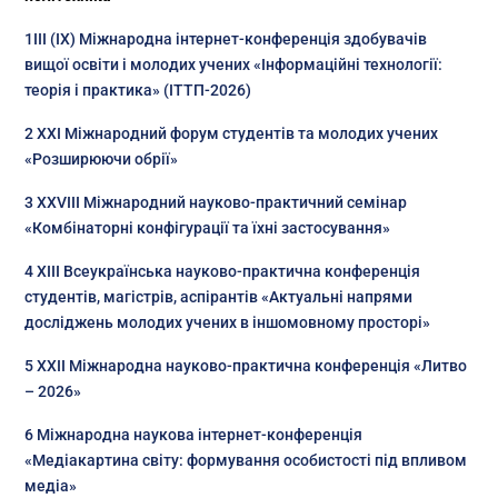
1ІIІ (IX) Міжнародна інтернет-конференція здобувачів
вищої освіти і молодих учених «Інформаційні технології:
теорія і практика» (ІТТП-2026)
2 ХХI Міжнародний форум студентів та молодих учених
«Розширюючи обрії»
3 ХХVIІІ Міжнародний науково-практичний семінар
«Комбінаторні конфігурації та їхні застосування»
4 ХIII Всеукраїнська науково-практична конференція
студентів, магістрів, аспірантів «Актуальні напрями
досліджень молодих учених в іншомовному просторі»
5 XXІІ Міжнародна науково-практична конференція «Литво
– 2026»
6 Міжнародна наукова інтернет-конференція
«Медіакартина світу: формування особистості під впливом
медіа»