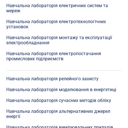
Навчальна лабораторія електричних систем та
мереж
Навчальна лабораторія електротехнологічних
установок
Навчальна лабораторія монтажу та експлуатації
електрообладнання
Навчальна лабораторія електропостачання
промислових підприємств
Навчальна лабораторія релейного захисту
Навчальна лабораторія моделювання в енергетиці
Навчальна лабораторія сучасних методів обліку
Навчальна лабораторія альтернативних джерел
енергії
Навчальна лабораторія вимірювальних приладів