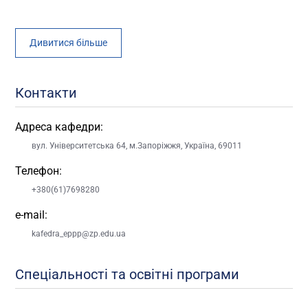
Дивитися більше
Контакти
Адреса кафедри:
вул. Університетська 64, м.Запоріжжя, Україна, 69011
Телефон:
+380(61)7698280
e-mail:
kafedra_eppp@zp.edu.ua
Спеціальності та освітні програми