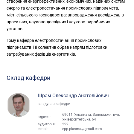
створення енергоефективних, економічних, надійних систем
енерго та електропостачання промислових підприємств,
міст, сільського господарства; впровадження досліджень в
проектних, науково-дослідних і науково-виробничих
установ.
Тому кафедра електропостачання промислових
підприємств і її колектив обрав напрям підготовки
затребуваних фахівців енергетиків.
Склад кафедри
Шрам Олександр Анатолійович
завідувач кафедри
69011, Україна м. Запоріжжя, вул.
адреса:
Університетська, 64
аудиторія:
292
e-mail:
epp.plasma@gmail.com