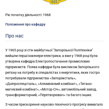
Рік початку діяльності: 1968
Положення про кафедру
Про нас
У 1965 році зі стін майбутньої "Запорізької Політехніки"
вийшли перші інженери-електрики, а вже у 1968 році була
утворена кафедра Електропостачання промислових
підприємств. Поява кафедри була викликом Запорізького
регіону на потребу в спеціалістах з енергетики, яких гостро
потребували підприємства «Запоріжсталь»,
«Дніпроспецсталь», «Алюмінієвий комбінат», «Титано-
магнієвий комбінат», «Мотор-Січ», автомобільний завод,
трансформаторний, «Перетворювач» та багато інших.
З часом прискорення науково-технічного прогресу вимагало