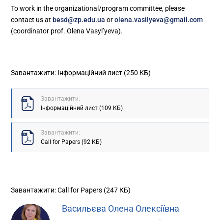
To work in the organizational/program committee, please
contact us at
besd@zp.edu.ua
or
olena.vasilyeva@gmail.com
(coordinator prof. Olena Vasyl’yeva).
Завантажити: Інформаційний лист (250 КБ)
Завантажити:
Інформаційний лист (109 КБ)
Завантажити:
Call for Papers (92 КБ)
Завантажити: Call for Papers (247 КБ)
Васильєва Олена Олексіївна