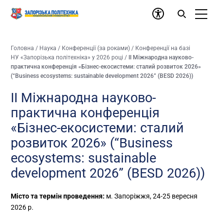
Головна
/
Наука
/
Конференції (за роками)
/
Конференції на базі
НУ «Запорізька політехніка» у 2026 році
/
ІІ Міжнародна науково-
практична конференція «Бізнес-екосистеми: сталий розвиток 2026»
(“Business ecosystems: sustainable development 2026” (BESD 2026))
ІІ Міжнародна науково-
практична конференція
«Бізнес-екосистеми: сталий
розвиток 2026» (“Business
ecosystems: sustainable
development 2026” (BESD 2026))
Місто та термін проведення:
м. Запоріжжя, 24-25 вересня
2026 р.