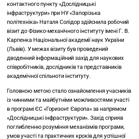
контактного пункту «Дослідницькі
інфраструктури» при НУ «Запорізька
політехніка» Наталя Солідор здійснила робочий
візит до Фізико-механічного інституту імені Г. В.
Карпенка Національної академії наук України
(Львів). У межах візиту був проведений
дводенний інформаційний захід для наукових
співробітників, дослідників та представників
академічної спільноти інституту.
Головною метою стало ознайомлення учасників
із чинними та майбутніми можливостями участі
в програмі ЄС «Горизонт Європа» за напрямом
«Дослідницькі інфраструктури». Захід сприяв
поглибленню розуміння механізмів програми,
умов участі та практичних кроків для успішної