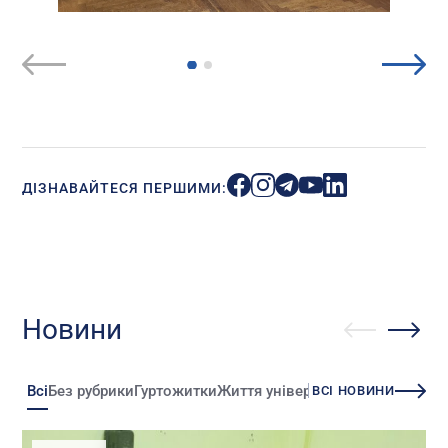
ДІЗНАВАЙТЕСЯ ПЕРШИМИ:
Новини
Всі
Без рубрики
Гуртожитки
Життя університету
Зміни
Іннова
ВСІ НОВИНИ