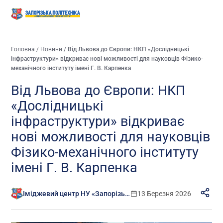
Головна
/
Новини
/
Від Львова до Європи: НКП «Дослідницькі
інфраструктури» відкриває нові можливості для науковців Фізико-
механічного інституту імені Г. В. Карпенка
Від Львова до Європи: НКП
«Дослідницькі
інфраструктури» відкриває
нові можливості для науковців
Фізико-механічного інституту
імені Г. В. Карпенка
Іміджевий центр НУ «Запорізька політехніка»
13 Березня 2026