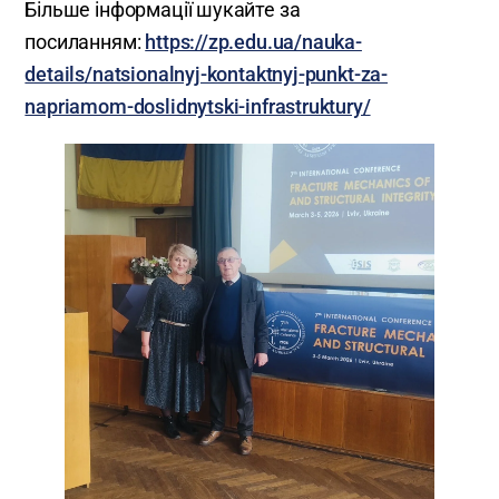
Більше інформації шукайте за
посиланням:
https://zp.edu.ua/nauka-
details/natsionalnyj-kontaktnyj-punkt-za-
napriamom-doslidnytski-infrastruktury/