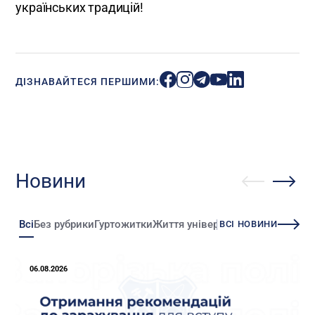
українських традицій!
ДІЗНАВАЙТЕСЯ ПЕРШИМИ:
Новини
Всі
Без рубрики
Гуртожитки
Життя університету
Зміни
Іннова
ВСІ НОВИНИ
06.08.2026