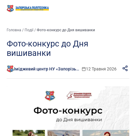
Головна
/
Події
/
Фото-конкурс до Дня вишиванки
Фото-конкурс до Дня
вишиванки
Іміджевий центр НУ «Запорізька політехніка»
12 Травня 2026