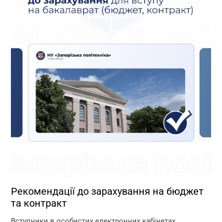
Рекомендації до зарахування на бюджет
та контракт
Вступники в особистих електронних кабінетах