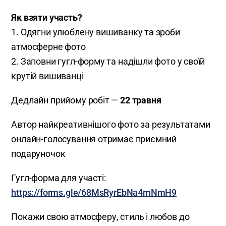
Як взяти участь?
1. Одягни улюблену вишиванку та зроби
атмосферне фото
2. Заповни гугл-форму та надішли фото у своїй
крутій вишиванці
Дедлайн прийому робіт —
22 травня
Автор найкреативнішого фото за результатами
онлайн-голосування отримає приємний
подаруночок
Гугл-форма для участі:
https://forms.gle/68MsRyrEbNa4mNmH9
Покажи свою атмосферу, стиль і любов до