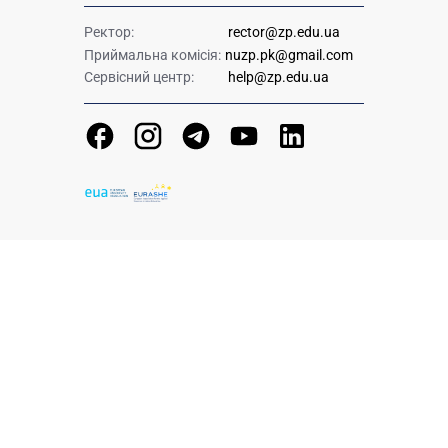
Ректор:
rector@zp.edu.ua
Приймальна комісія:
nuzp.pk@gmail.com
Сервісний центр:
help@zp.edu.ua