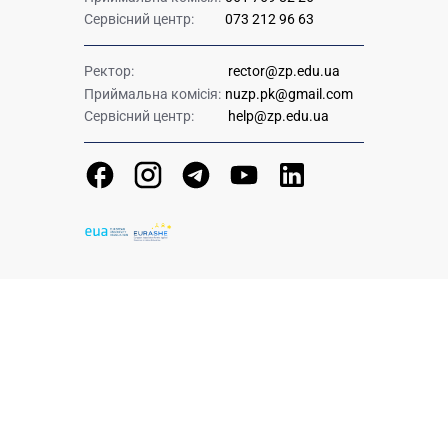
Сервісний центр:
073 212 96 63
Ректор:
rector@zp.edu.ua
Приймальна комісія:
nuzp.pk@gmail.com
Сервісний центр:
help@zp.edu.ua