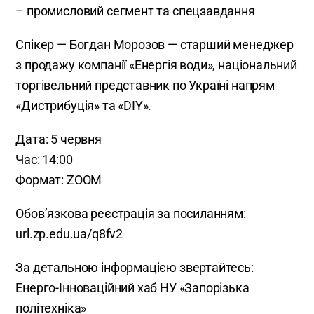
– промисловий сегмент та спецзавдання
Спікер — Богдан Морозов — старший менеджер
з продажу компанії «Енергія води», національний
торгівельний представник по Україні напрям
«Дистрибуція» та «DIY».
Дата: 5 червня
Час: 14:00
Формат: ZOOM
Обовʼязкова реєстрація за посиланням:
url.zp.edu.ua/q8fv2
За детальною інформацією звертайтесь:
Енерго-Інноваційний хаб НУ «Запорізька
політехніка»