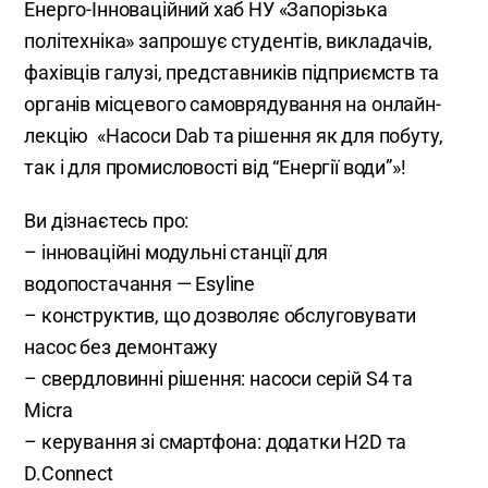
Енерго-Інноваційний хаб НУ «Запорізька
політехніка» запрошує студентів, викладачів,
фахівців галузі, представників підприємств та
органів місцевого самоврядування на онлайн-
лекцію «Насоси Dab та рішення як для побуту,
так і для промисловості від “Енергії води”»!
Ви дізнаєтесь про:
– інноваційні модульні станції для
водопостачання — Esyline
– конструктив, що дозволяє обслуговувати
насос без демонтажу
– свердловинні рішення: насоси серій S4 та
Micra
– керування зі смартфона: додатки H2D та
D.Connect