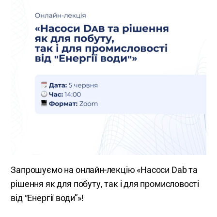
Запрошуємо на онлайн-лекцію «Насоси Dab та
рішення як для побуту, так і для промисловості
від “Енергії води”»!