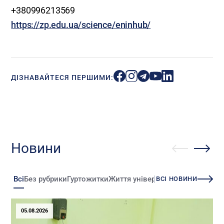
+380996213569
https://zp.edu.ua/science/eninhub/
ДІЗНАВАЙТЕСЯ ПЕРШИМИ:
Новини
Всі
Без рубрики
Гуртожитки
Життя університету
Зміни
Іннова
ВСІ НОВИНИ
05.08.2026