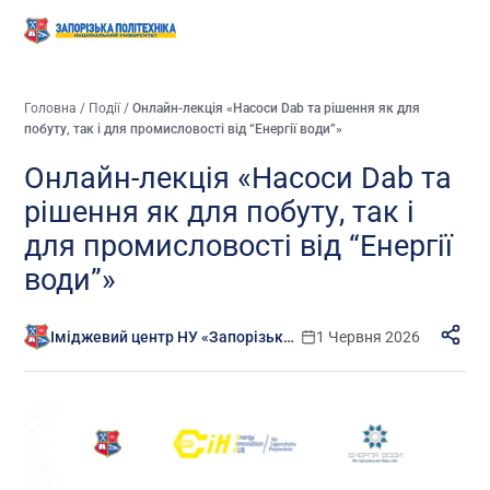
Головна
/
Події
/
Онлайн-лекція «Насоси Dab та рішення як для
побуту, так і для промисловості від “Енергії води”»
Онлайн-лекція «Насоси Dab та
рішення як для побуту, так і
для промисловості від “Енергії
води”»
Іміджевий центр НУ «Запорізька політехніка»
1 Червня 2026