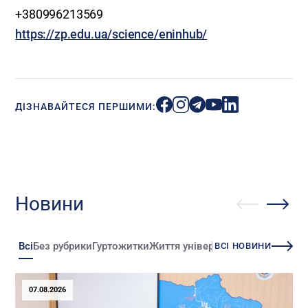
+380996213569
https://zp.edu.ua/science/eninhub/
ДІЗНАВАЙТЕСЯ ПЕРШИМИ:
Новини
Всі
Без рубрики
Гуртожитки
Життя університету
Зміни
Іннова
ВСІ НОВИНИ
07.08.2026