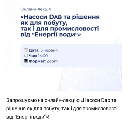
Запрошуємо на онлайн-лекцію «Насоси Dab та
рішення як для побуту, так і для промисловості
від “Енергії води”»!