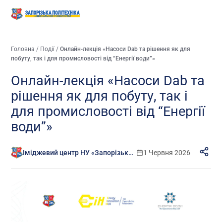
Головна
/
Події
/
Онлайн-лекція «Насоси Dab та рішення як для
побуту, так і для промисловості від “Енергії води”»
Онлайн-лекція «Насоси Dab та
рішення як для побуту, так і
для промисловості від “Енергії
води”»
Іміджевий центр НУ «Запорізька політехніка»
1 Червня 2026