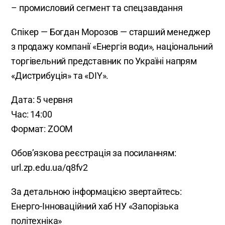
– промисловий сегмент та спецзавдання
Спікер — Богдан Морозов — старший менеджер
з продажу компанії «Енергія води», національний
торгівельний представник по Україні напрям
«Дистрибуція» та «DIY».
Дата: 5 червня
Час: 14:00
Формат: ZOOM
Обовʼязкова реєстрація за посиланням:
url.zp.edu.ua/q8fv2
За детальною інформацією звертайтесь:
Енерго-Інноваційний хаб НУ «Запорізька
політехніка»