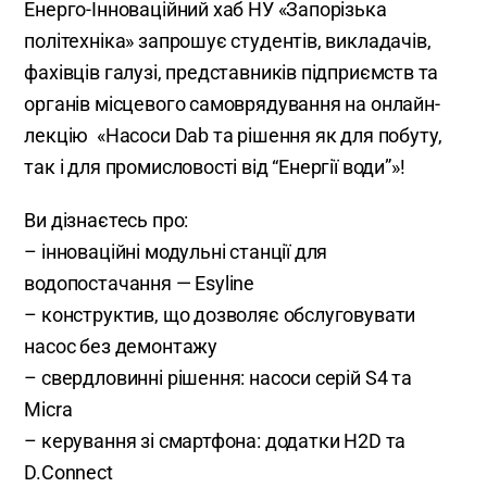
Енерго-Інноваційний хаб НУ «Запорізька
політехніка» запрошує студентів, викладачів,
фахівців галузі, представників підприємств та
органів місцевого самоврядування на онлайн-
лекцію «Насоси Dab та рішення як для побуту,
так і для промисловості від “Енергії води”»!
Ви дізнаєтесь про:
– інноваційні модульні станції для
водопостачання — Esyline
– конструктив, що дозволяє обслуговувати
насос без демонтажу
– свердловинні рішення: насоси серій S4 та
Micra
– керування зі смартфона: додатки H2D та
D.Connect