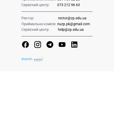
Сервісний центр:
073 212 96 63
Ректор:
rector@zp.edu.ua
Приймальна комісія:
nuzp.pk@gmail.com
Сервісний центр:
help@zp.edu.ua