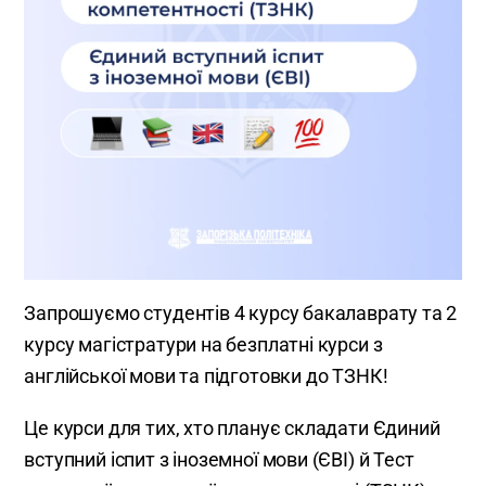
Запрошуємо студентів 4 курсу бакалаврату та 2
курсу магістратури на безплатні курси з
англійської мови та підготовки до ТЗНК!
Це курси для тих, хто планує складати Єдиний
вступний іспит з іноземної мови (ЄВІ) й Тест