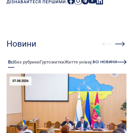
ДІЗНАВАЙТЕСЯ ПЕРШИМИ:
Новини
Всі
Без рубрики
Гуртожитки
Життя університету
Зміни
Іннова
ВСІ НОВИНИ
07.08.2026