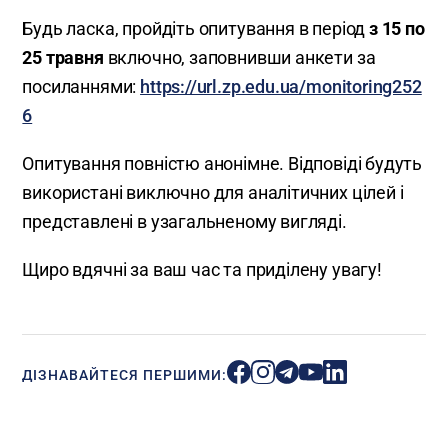
Будь ласка, пройдіть опитування в період
з 15 по
25 травня
включно, заповнивши анкети за
посиланнями:
https://url.zp.edu.ua/monitoring252
6
Опитування повністю анонімне. Відповіді будуть
використані виключно для аналітичних цілей і
представлені в узагальненому вигляді.
Щиро вдячні за ваш час та приділену увагу!
ДІЗНАВАЙТЕСЯ ПЕРШИМИ: