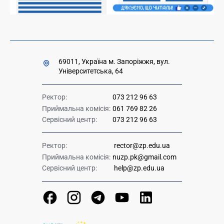
69011, Україна м. Запоріжжя, вул.
Університетська, 64
Ректор:
073 212 96 63
Приймальна комісія:
061 769 82 26
Сервісний центр:
073 212 96 63
Ректор:
rector@zp.edu.ua
Приймальна комісія:
nuzp.pk@gmail.com
Сервісний центр:
help@zp.edu.ua