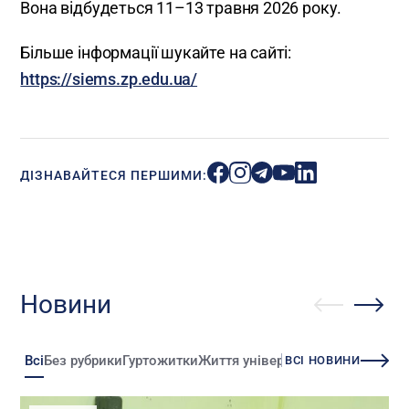
Вона відбудеться 11–13 травня 2026 року.
Більше інформації шукайте на сайті:
https://siems.zp.edu.ua/
ДІЗНАВАЙТЕСЯ ПЕРШИМИ:
Новини
Всі
Без рубрики
Гуртожитки
Життя університету
Зміни
Іннова
ВСІ НОВИНИ