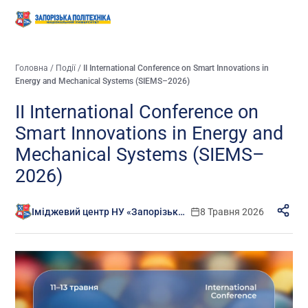
Головна
/
Події
/
II International Conference on Smart Innovations in
Energy and Mechanical Systems (SIEMS–2026)
II International Conference on
Smart Innovations in Energy and
Mechanical Systems (SIEMS–
2026)
Іміджевий центр НУ «Запорізька політехніка»
8 Травня 2026