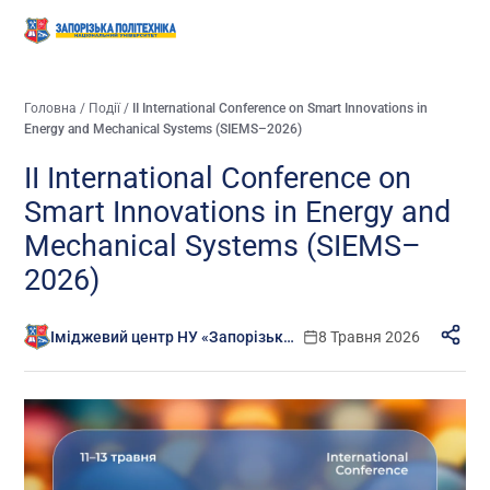
Головна
/
Події
/
II International Conference on Smart Innovations in
Energy and Mechanical Systems (SIEMS–2026)
II International Conference on
Smart Innovations in Energy and
Mechanical Systems (SIEMS–
2026)
Іміджевий центр НУ «Запорізька політехніка»
8 Травня 2026