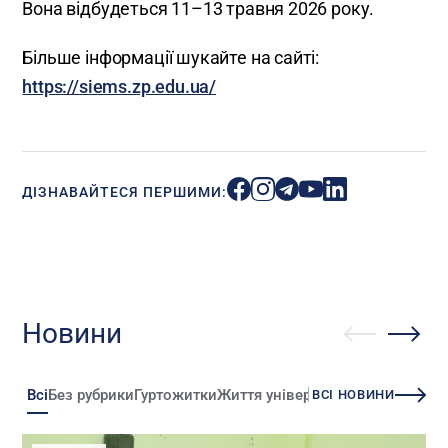
Вона відбудеться 11–13 травня 2026 року.
Більше інформації шукайте на сайті:
https://siems.zp.edu.ua/
ДІЗНАВАЙТЕСЯ ПЕРШИМИ:
Новини
Всі
Без рубрики
Гуртожитки
Життя університету
Зміни
Іннова
ВСІ НОВИНИ