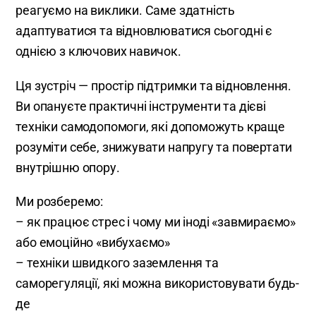
реагуємо на виклики. Саме здатність
адаптуватися та відновлюватися сьогодні є
однією з ключових навичок.
Ця зустріч — простір підтримки та відновлення.
Ви опануєте практичні інструменти та дієві
техніки самодопомоги, які допоможуть краще
розуміти себе, знижувати напругу та повертати
внутрішню опору.
Ми розберемо:
– як працює стрес і чому ми іноді «завмираємо»
або емоційно «вибухаємо»
– техніки швидкого заземлення та
саморегуляції, які можна використовувати будь-
де