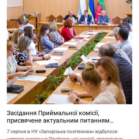
Засідання Приймальної комісії,
присвячене актуальним питанням
перебігу вступної кампанії 2026 року
7 серпня в НУ «Запорізька політехніка» відбулося
чергове засідання Приймальної комісії, присвячене