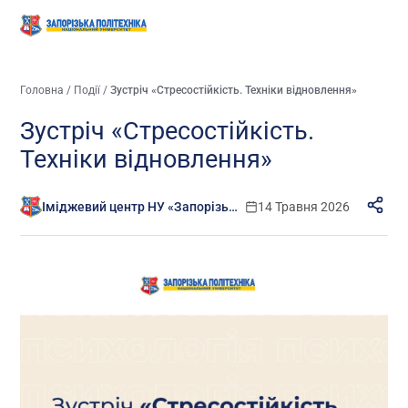
Головна
/
Події
/
Зустріч «Стресостійкість. Техніки відновлення»
Зустріч «Стресостійкість.
Техніки відновлення»
Іміджевий центр НУ «Запорізька політехніка»
14 Травня 2026