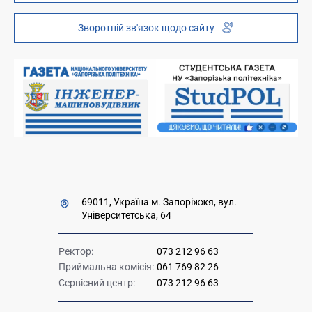
Інституційний репозиторій
Молодіжний хаб «FREETIME»
Зворотній зв'язок щодо сайту
Платні послуги
Вакансії науково-педагогічних посад
Накази та розпорядження для оприлюднення
Міністерство освіти і науки України
Урядова "гаряча лінія" 1545
69011, Україна м. Запоріжжя, вул.
Університетська, 64
Ректор:
073 212 96 63
Приймальна комісія:
061 769 82 26
Сервісний центр:
073 212 96 63