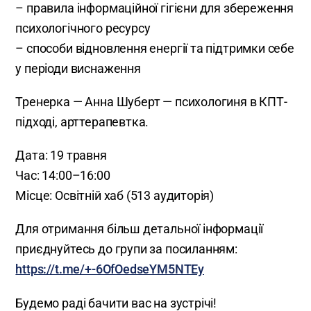
– правила інформаційної гігієни для збереження
психологічного ресурсу
– способи відновлення енергії та підтримки себе
у періоди виснаження
Тренерка — Анна Шуберт — психологиня в КПТ-
підході, арттерапевтка.
Дата: 19 травня
Час: 14:00–16:00
Місце: Освітній хаб (513 аудиторія)
Для отримання більш детальної інформації
приєднуйтесь до групи за посиланням:
https://t.me/+-6OfOedseYM5NTEy
Будемо раді бачити вас на зустрічі!