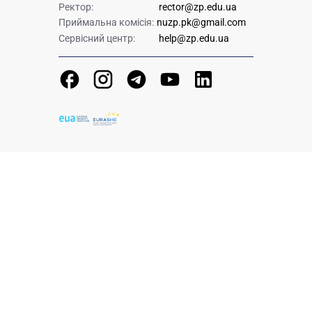
Ректор:
rector@zp.edu.ua
Приймальна комісія:
nuzp.pk@gmail.com
Сервісний центр:
help@zp.edu.ua