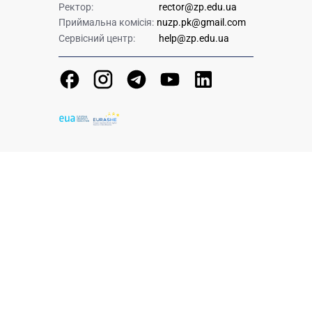
Ректор:
rector@zp.edu.ua
Приймальна комісія:
nuzp.pk@gmail.com
Сервісний центр:
help@zp.edu.ua