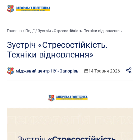
Головна
/
Події
/
Зустріч «Стресостійкість. Техніки відновлення»
Зустріч «Стресостійкість.
Техніки відновлення»
Іміджевий центр НУ «Запорізька політехніка»
14 Травня 2026