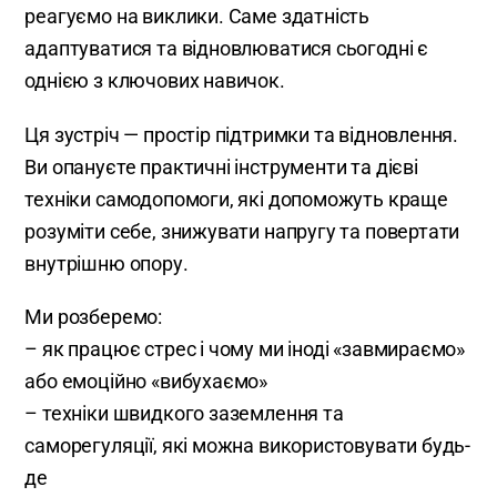
реагуємо на виклики. Саме здатність
адаптуватися та відновлюватися сьогодні є
однією з ключових навичок.
Ця зустріч — простір підтримки та відновлення.
Ви опануєте практичні інструменти та дієві
техніки самодопомоги, які допоможуть краще
розуміти себе, знижувати напругу та повертати
внутрішню опору.
Ми розберемо:
– як працює стрес і чому ми іноді «завмираємо»
або емоційно «вибухаємо»
– техніки швидкого заземлення та
саморегуляції, які можна використовувати будь-
де