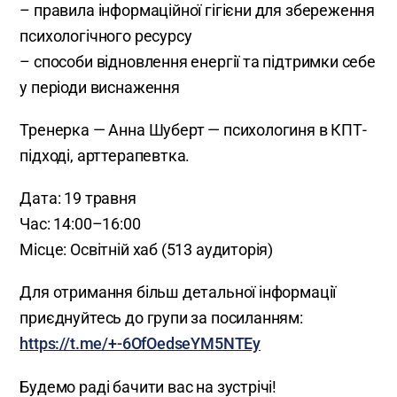
– правила інформаційної гігієни для збереження
психологічного ресурсу
– способи відновлення енергії та підтримки себе
у періоди виснаження
Тренерка — Анна Шуберт — психологиня в КПТ-
підході, арттерапевтка.
Дата: 19 травня
Час: 14:00–16:00
Місце: Освітній хаб (513 аудиторія)
Для отримання більш детальної інформації
приєднуйтесь до групи за посиланням:
https://t.me/+-6OfOedseYM5NTEy
Будемо раді бачити вас на зустрічі!