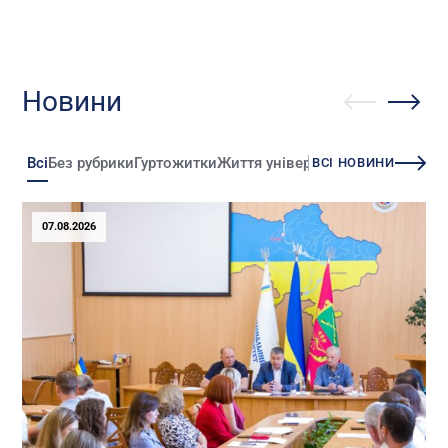
Новини
Всі
Без рубрики
Гуртожитки
Життя університету
Зміни
Іннова
ВСІ НОВИНИ
07.08.2026