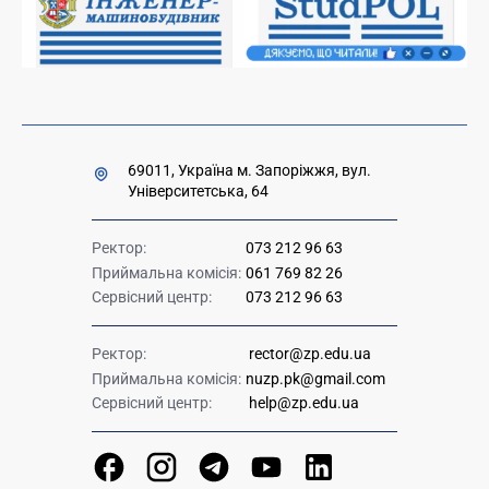
Урядова "гаряча лінія" 1545
69011, Україна м. Запоріжжя, вул.
Університетська, 64
Ректор:
073 212 96 63
Приймальна комісія:
061 769 82 26
Сервісний центр:
073 212 96 63
Ректор:
rector@zp.edu.ua
Приймальна комісія:
nuzp.pk@gmail.com
Сервісний центр:
help@zp.edu.ua