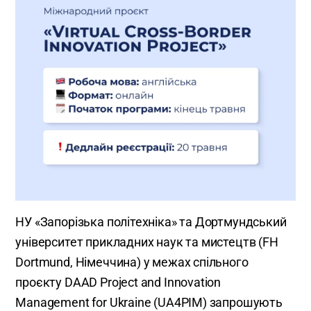
НУ «Запорізька політехніка» та Дортмундський
університет прикладних наук та мистецтв (FH
Dortmund, Німеччина) у межах спільного
проєкту DAAD Project and Innovation
Management for Ukraine (UA4PIM) запрошують