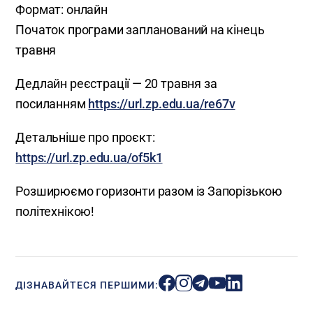
Формат: онлайн
Початок програми запланований на кінець
травня
Дедлайн реєстрації — 20 травня за
посиланням
https://url.zp.edu.ua/re67v
Детальніше про проєкт:
https://url.zp.edu.ua/of5k1
Розширюємо горизонти разом із Запорізькою
політехнікою!
ДІЗНАВАЙТЕСЯ ПЕРШИМИ: