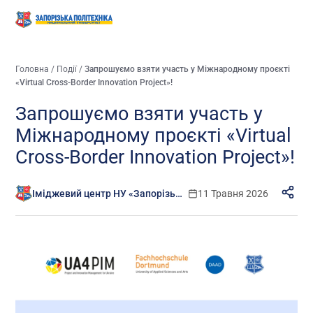
Головна
/
Події
/
Запрошуємо взяти участь у Міжнародному проєкті
«Virtual Cross-Border Innovation Project»!
Запрошуємо взяти участь у
Міжнародному проєкті «Virtual
Cross-Border Innovation Project»!
Іміджевий центр НУ «Запорізька політехніка»
11 Травня 2026