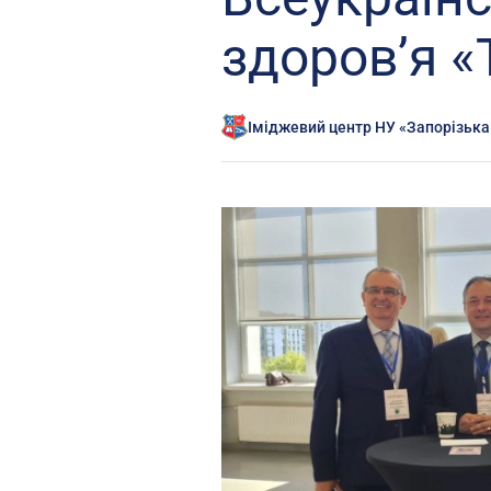
здоров’я «
Іміджевий центр НУ «Запорізька