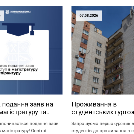
6
07.08.2026
 подання заяв на
Проживання в
магістратуру та
студентських гурто
туру
зпочинається подання заяв
Запрошуємо першокурсників 
 магістратуру! Освітні
студентів до проживання в с