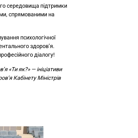
го середовища підтримки
ами, спрямованими на
мування психологічної
ентального здоров’я.
рофесійного діалогу!
я «Ти як?» — ініціативи
ов’я Кабінету Міністрів