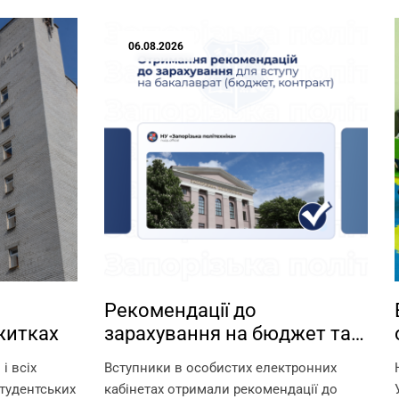
06.08.2026
Рекомендації до
житках
зарахування на бюджет та
контракт
і всіх
Вступники в особистих електронних
тудентських
кабінетах отримали рекомендації до