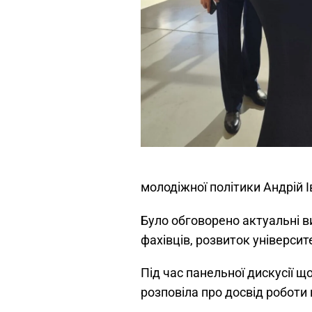
молодіжної політики Андрій 
Було обговорено актуальні в
фахівців, розвиток універси
Під час панельної дискусії щ
розповіла про досвід роботи 