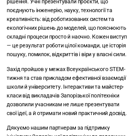
рішення. Учні презентували проєкти, що
поєднують інженерію, науку, технології та
креативність: від роботизованих систем та
екологічних рішень до моделей, що пояснюють
складні процеси просто й наочно. Кожен виступ
— це результат роботи цілої команди, це історія
пошуку, помилок, відкриттів і віри у власні сили.
Захід пройшов у межах Всеукраїнського STEM-
тижня та став прикладом ефективної взаємодії
школи й університету. Інтерактиви та майстер-
класи від викладачів Запорізької політехніки
дозволили учасникам не лише презентувати
свої ідеї, а й отримати новий практичний досвід.
Дякуємо нашим партнерам за підтримку