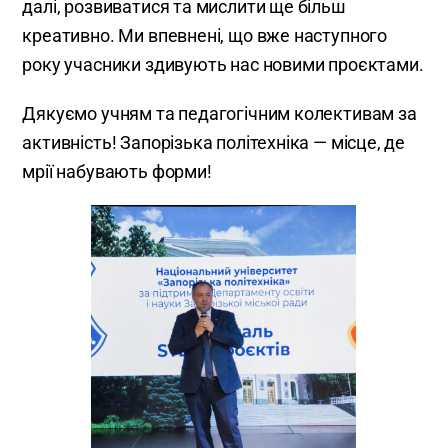
далі, розвиватися та мислити ще більш
креативно. Ми впевнені, що вже наступного
року учасники здивують нас новими проєктами.
Дякуємо учням та педагогічним колективам за
активність! Запорізька політехніка — місце, де
мрії набувають форми!