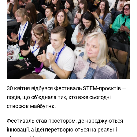
30 квітня відбувся Фестиваль STEM-проєктів —
подія, що об’єднала тих, хто вже сьогодні
створює майбутнє.
Фестиваль став простором, де народжуються
інновації, а ідеї перетворюються на реальні