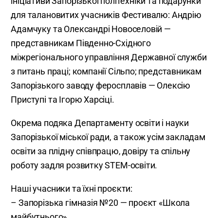
ініціативи Запорізької політехніки та подарунки
для талановитих учасників Фестивалю: Андрію
Адамчуку та Олександрі Новоселовій —
представникам Південно-Східного
міжрегіонального управління Державної служби
з питань праці; компанії Сільпо; представникам
Запорізького заводу феросплавів — Олексію
Приступі та Ігорю Харсіці.
Окрема подяка Департаменту освіти і науки
Запорізької міської ради, а також усім закладам
освіти за плідну співпрацю, довіру та спільну
роботу задля розвитку STEM-освіти.
Наші учасники та їхні проєкти:
– Запорізька гімназія №20 — проєкт «Школа
майбутнього»