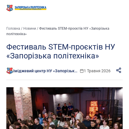
Головна
/
Новини
/
Фестиваль STEM-проєктів НУ «Запорізька
політехніка»
Фестиваль STEM-проєктів НУ
«Запорізька політехніка»
Іміджевий центр НУ «Запорізька політехніка»
1 Травня 2026