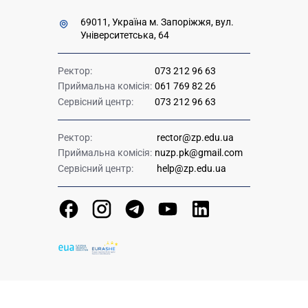
69011, Україна м. Запоріжжя, вул.
Університетська, 64
Ректор:
073 212 96 63
Приймальна комісія:
061 769 82 26
Сервісний центр:
073 212 96 63
Ректор:
rector@zp.edu.ua
Приймальна комісія:
nuzp.pk@gmail.com
Сервісний центр:
help@zp.edu.ua