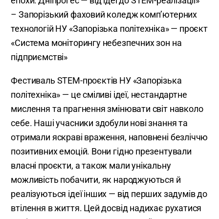
епохи: Дніпрогес — від ідеї до STEM-реалізації»
– Запорізький фаховий коледж комп’ютерних
технологій НУ «Запорізька політехніка» — проєкт
«Система моніторингу небезпечних зон на
підприємстві»
Фестиваль STEM-проєктів НУ «Запорізька
політехніка» — це сміливі ідеї, нестандартне
мислення та прагнення змінювати світ навколо
себе. Наші учасники здобули нові знання та
отримали яскраві враження, наповнені безліччю
позитивних емоцій. Вони гідно презентували
власні проєкти, а також мали унікальну
можливість побачити, як народжуються й
реалізуються ідеї інших — від перших задумів до
втілення в життя. Цей досвід надихає рухатися