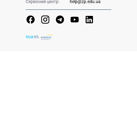
Сервісний центр:
help@zp.edu.ua