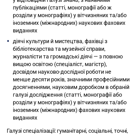
публікаціями (статті, монографії або ж
розділи у монографіях) у вітчизняних та/або
іноземних (міжнародних) наукових фахових
виданнях
діячі культури й мистецтва, фахівці з
бібліотекарства та музейної справи,
журналісти та громадські діячі — з повною
вищою освітою (спеціаліст, магістр),
досвідом науково-дослідної роботи не
менше десяти років, значними професійними
досягненнями, науковим доробком в обраній
галузі дослідження (статті, монографії або
розділи у монографіях) у вітчизняних та/або
іноземних (міжнародних) фахових наукових
виданнях
Галузі спеціалізації: гуманітарні, соціальні, точні,