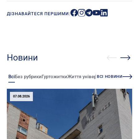
ДІЗНАВАЙТЕСЯ ПЕРШИМИ:
Новини
Всі
Без рубрики
Гуртожитки
Життя університету
Зміни
Іннова
ВСІ НОВИНИ
07.08.2026