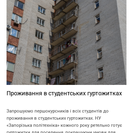
Проживання в студентських гуртожитках
Запрошуємо першокурсників і всіх студентів до
проживання в студентських гуртожитках. НУ
«Запорізька політехніка» кожного року ретельно готує
гуртожитки для поселення, покращуючи умови для