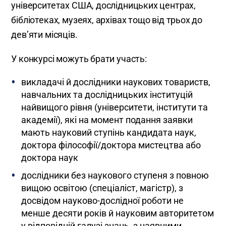
університетах США, дослідницьких центрах,
бібліотеках, музеях, архівах тощо від трьох до
дев’яти місяців.
У конкурсі можуть брати участь:
викладачі й дослідники наукових товариств,
навчальних та дослідницьких інституцій
найвищого рівня (університети, інститути та
академії), які на момент подання заявки
мають науковий ступінь кандидата наук,
доктора філософії/доктора мистецтва або
доктора наук
дослідники без наукового ступеня з повною
вищою освітою (спеціаліст, магістр), з
досвідом науково-дослідної роботи не
менше десяти років й науковим авторитетом
у відповідній галузі знань, з наявними