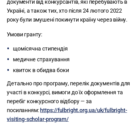
документи від конкурсантів, які перебувають в
Україні, а також тих, хто після 24 лютого 2022
року були змушені покинути країну через війну.
Умови гранту:
щомісячна стипендія
медичне страхування
квиток в обидва боки
Детально про програму, перелік документів для
участі в конкурсі, вимоги до їх оформлення та
перебіг конкурсного відбору — за
посиланням:
https://fulbright.org.ua/uk/fulbright-
visiting-scholar-program/