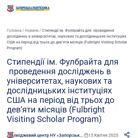
Головна
/
Новини
/
Стипендії ім. Фулбрайта для проведення
досліджень в університетах, наукових та дослідницьких інституціях
США на період від трьох до дев’яти місяців (Fulbright Visiting Scholar
Program)
Стипендії ім. Фулбрайта для
проведення досліджень в
університетах, наукових та
дослідницьких інституціях
США на період від трьох до
дев’яти місяців (Fulbright
Visiting Scholar Program)
Іміджевий центр НУ «Запорізька політехніка»
15 Квітня 2025