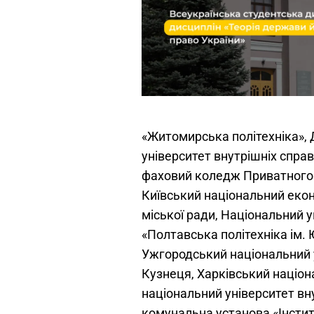
«Житомирська політехніка», 
університет внутрішніх спра
фаховий коледж Приватного 
Київський національний екон
міської ради, Національний у
«Полтавська політехніка ім.
Ужгородський національний у
Кузнеця, Харківський націон
національний університет вн
комунальна установа «Інстит