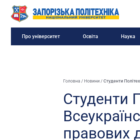
Про університет
Освіта
Наука
Головна
/
Новини
/
Студенти Політех
Студенти 
Всеукраїнс
правових 