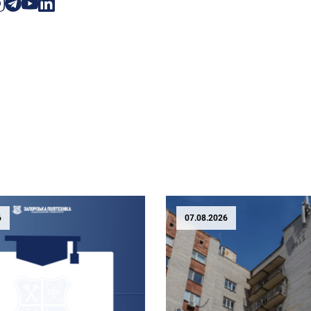
6
07.08.2026