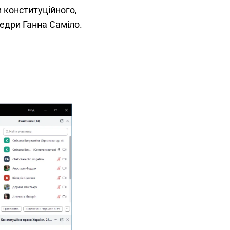
 конституційного,
едри Ганна Саміло.