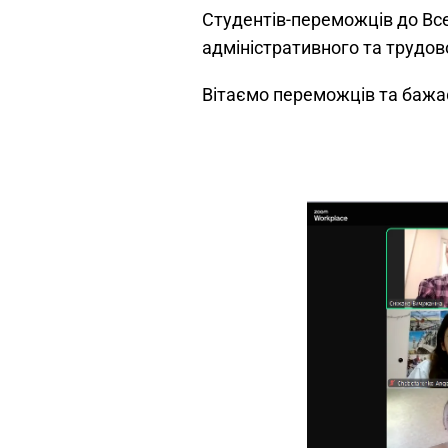
Студентів-переможців до Все
адміністративного та трудов
Вітаємо переможців та бажа