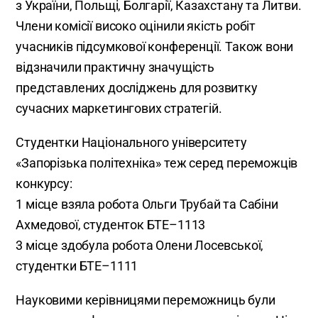
з України, Польщі, Болгарії, Казахстану та Литви.
Члени комісії високо оцінили якість робіт
учасників підсумкової конференції. Також вони
відзначили практичну значущість
представлених досліджень для розвитку
сучасних маркетингових стратегій.
Студентки Національного університету
«Запорізька політехніка» теж серед переможців
конкурсу:
1 місце взяла робота Ольги Трубай та Сабіни
Ахмедової, студенток БТЕ–1113
3 місце здобула робота Олени Лосевської,
студентки БТЕ–1111
Науковими керівницями переможниць були