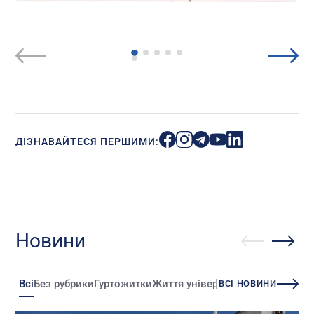
ДІЗНАВАЙТЕСЯ ПЕРШИМИ:
Новини
Всі
Без рубрики
Гуртожитки
Життя університету
Зміни
Іннова
ВСІ НОВИНИ