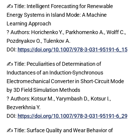
✍️ Title: Intelligent Forecasting for Renewable
Energy Systems in Island Mode: A Machine
Learning Approach
? Authors: Horichenko Y., Parkhomenko A., Wolff C.,
Pozdnyakov O., Tulenkov A.
DOI:
https://doi.org/10.1007/978-3-031-95191-6_15
✍️ Title: Peculiarities of Determination of
Inductances of an Induction-Synchronous
Electromechanical Converter in Short-Circuit Mode
by 3D Field Simulation Methods
? Authors: Kotsur M., Yarymbash D., Kotsur I.,
Bezverkhnia Y.
DOI:
https://doi.org/10.1007/978-3-031-95191-6_29
✍️ Title: Surface Quality and Wear Behavior of