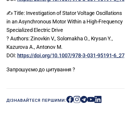
✍️ Title: Investigation of Stator Voltage Oscillations
in an Asynchronous Motor Within a High-Frequency
Specialized Electric Drive
? Authors: Zinovkin V., Solomakha O., Krysan Y.,
Kazurova A., Antonov M.
DOI:
https://doi.org/10.1007/978-3-031-95191-6_27
Запрошуємо до цитування ?
ДІЗНАВАЙТЕСЯ ПЕРШИМИ: