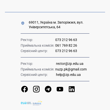
69011, Україна м. Запоріжжя, вул.
Університетська, 64
Ректор:
073 212 96 63
Приймальна комісія:
061 769 82 26
Сервісний центр:
073 212 96 63
Ректор:
rector@zp.edu.ua
Приймальна комісія:
nuzp.pk@gmail.com
Сервісний центр:
help@zp.edu.ua