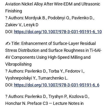
Aviation Nickel Alloy After Wire-EDM and Ultrasonic
Finishing
? Authors: Mordyuk B., Podobnyi O., Pavlenko D.,
Zakiev V., Lesyk D
DOI:
https://doi.org/10.1007/978-3-031-95191-6_10
✍️ Title: Enhancement of Surface-Layer Residual
Stress Distribution and Surface Roughness in Ti-6Al-
4V Components Using High-Speed Milling and
Vibropolishing
? Authors: Pavlenko D., Torba Y., Fedorov I.,
Vyshnepolskyi Y., Tumarchenko L.
DOI:
https://doi.org/10.1007/978-3-031-95191-6_6
? Authors: Pavlenko D., Tryshyn P., Kozlova O.,
Honchar N. Preface C3 — Lecture Notes in