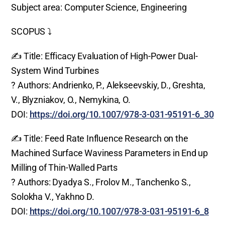
Subject area: Computer Science, Engineering
SCOPUS ⤵️
✍️ Title: Efficacy Evaluation of High-Power Dual-
System Wind Turbines
? Authors: Andrienko, P., Alekseevskiy, D., Greshta,
V., Blyzniakov, O., Nemykina, O.
DOI:
https://doi.org/10.1007/978-3-031-95191-6_30
✍️ Title: Feed Rate Influence Research on the
Machined Surface Waviness Parameters in End up
Milling of Thin-Walled Parts
? Authors: Dyadya S., Frolov M., Tanchenko S.,
Solokha V., Yakhno D.
DOI:
https://doi.org/10.1007/978-3-031-95191-6_8