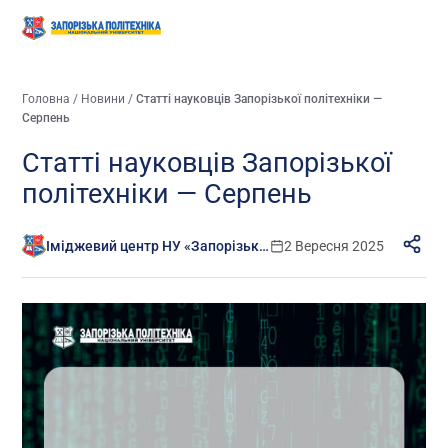
Головна
/
Новини
/
Статті науковців Запорізької політехніки —
Cерпень
Статті науковців Запорізької
політехніки — Cерпень
Іміджевий центр НУ «Запорізька політехніка»
2 Вересня 2025