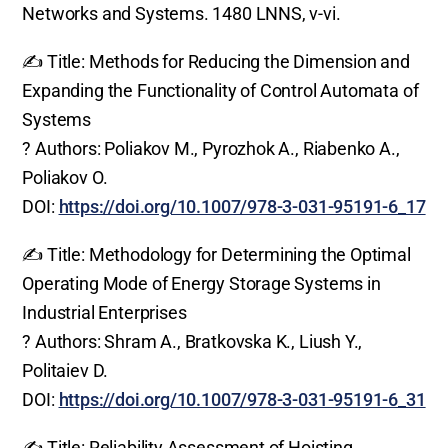
Networks and Systems. 1480 LNNS, v-vi.
✍️ Title: Methods for Reducing the Dimension and
Expanding the Functionality of Control Automata of
Systems
? Authors: Poliakov M., Pyrozhok A., Riabenko A.,
Poliakov O.
DOI:
https://doi.org/10.1007/978-3-031-95191-6_17
✍️ Title: Methodology for Determining the Optimal
Operating Mode of Energy Storage Systems in
Industrial Enterprises
? Authors: Shram A., Bratkovska K., Liush Y.,
Politaiev D.
DOI:
https://doi.org/10.1007/978-3-031-95191-6_31
✍️ Title: Reliability Assessment of Hoisting