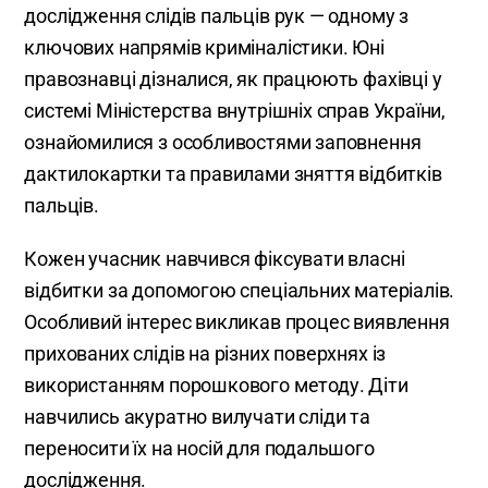
дослідження слідів пальців рук — одному з
ключових напрямів криміналістики. Юні
правознавці дізналися, як працюють фахівці у
системі Міністерства внутрішніх справ України,
ознайомилися з особливостями заповнення
дактилокартки та правилами зняття відбитків
пальців.
Кожен учасник навчився фіксувати власні
відбитки за допомогою спеціальних матеріалів.
Особливий інтерес викликав процес виявлення
прихованих слідів на різних поверхнях із
використанням порошкового методу. Діти
навчились акуратно вилучати сліди та
переносити їх на носій для подальшого
дослідження.