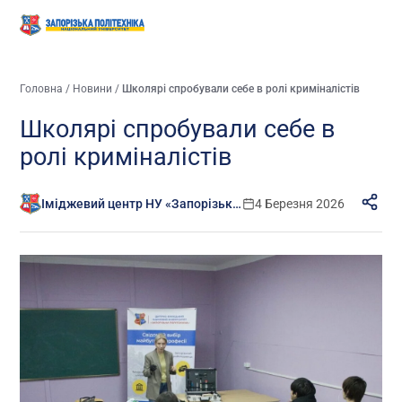
Головна
/
Новини
/
Школярі спробували себе в ролі криміналістів
Школярі спробували себе в
ролі криміналістів
Іміджевий центр НУ «Запорізька політехніка»
4 Березня 2026