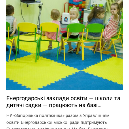
Енергодарські заклади освіти — школи та
дитячі садки — працюють на базі
Запорізької політехніки!
НУ «Запорізька політехніка» разом з Управлінням
освіти Енергодарської міської ради підтримують