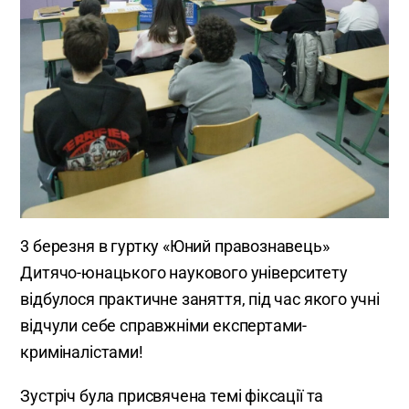
3 березня в гуртку «Юний правознавець»
Дитячо-юнацького наукового університету
відбулося практичне заняття, під час якого учні
відчули себе справжніми експертами-
криміналістами!
Зустріч була присвячена темі фіксації та