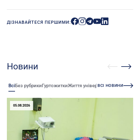
ДІЗНАВАЙТЕСЯ ПЕРШИМИ:
Новини
Всі
Без рубрики
Гуртожитки
Життя університету
Зміни
Іннова
ВСІ НОВИНИ
05.08.2026