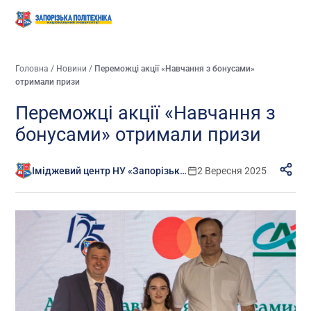
Головна
/
Новини
/
Переможці акції «Навчання з бонусами»
отримали призи
Переможці акції «Навчання з
бонусами» отримали призи
Іміджевий центр НУ «Запорізька політехніка»
2 Вересня 2025