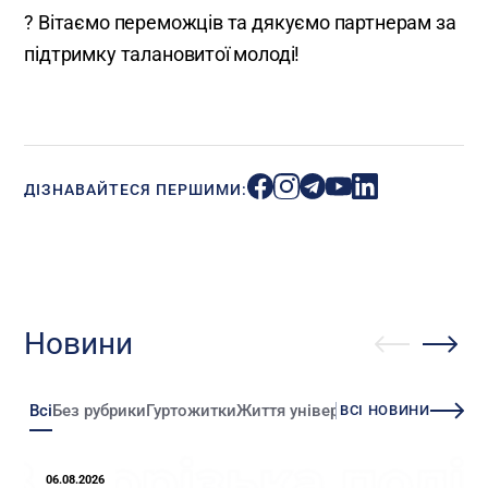
? Вітаємо переможців та дякуємо партнерам за
підтримку талановитої молоді!
ДІЗНАВАЙТЕСЯ ПЕРШИМИ:
Новини
Всі
Без рубрики
Гуртожитки
Життя університету
Зміни
Іннова
ВСІ НОВИНИ
06.08.2026