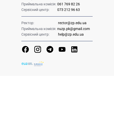
Приймальна комісія:
061 769 82 26
Сервісний центр:
073 212 96 63
Ректор:
rector@zp.edu.ua
Приймальна комісія:
nuzp.pk@gmail.com
Сервісний центр:
help@zp.edu.ua