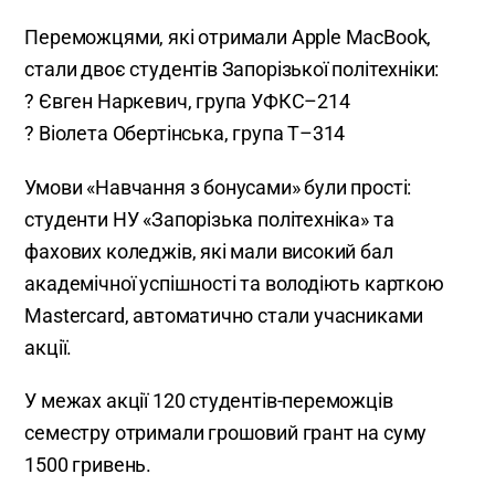
Переможцями, які отримали Apple MacBook,
стали двоє студентів Запорізької політехніки:
? Євген Наркевич, група УФКС–214
? Віолета Обертінська, група Т–314
Умови «Навчання з бонусами» були прості:
студенти НУ «Запорізька політехніка» та
фахових коледжів, які мали високий бал
академічної успішності та володіють карткою
Mastercard, автоматично стали учасниками
акції.
У межах акції 120 студентів-переможців
семестру отримали грошовий грант на суму
1500 гривень.