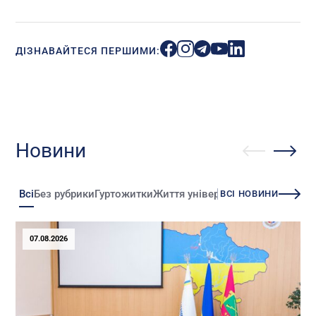
ДІЗНАВАЙТЕСЯ ПЕРШИМИ:
Новини
Всі
Без рубрики
Гуртожитки
Життя університету
Зміни
Іннова
ВСІ НОВИНИ
07.08.2026