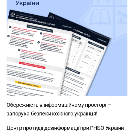
Обережність в інформаційному просторі —
запорука безпеки кожного українця!
Центр протидії дезінформації при РНБО України