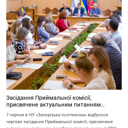
Засідання Приймальної комісії,
присвячене актуальним питанням
перебігу вступної кампанії 2026 року
7 серпня в НУ «Запорізька політехніка» відбулося
чергове засідання Приймальної комісії, присвячене