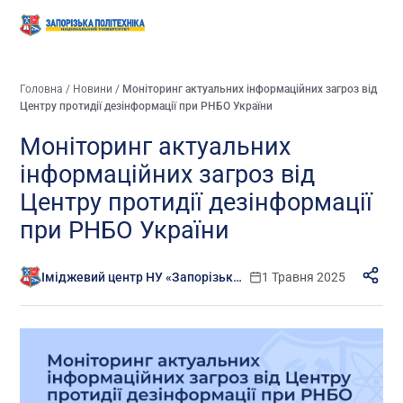
Головна
/
Новини
/
Моніторинг актуальних інформаційних загроз від
Центру протидії дезінформації при РНБО України
Моніторинг актуальних
інформаційних загроз від
Центру протидії дезінформації
при РНБО України
Іміджевий центр НУ «Запорізька політехніка»
1 Травня 2025