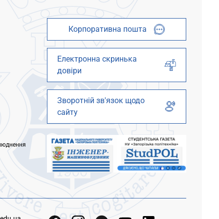
Корпоративна пошта
Електронна скринька
довіри
Зворотній зв'язок щодо
сайту
люднення
.edu.ua