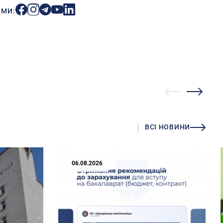
ИМИ:
ВСІ НОВИНИ
06.08.2026