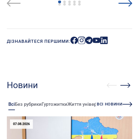
ДІЗНАВАЙТЕСЯ ПЕРШИМИ:
Новини
Всі
Без рубрики
Гуртожитки
Життя університету
Зміни
Іннова
ВСІ НОВИНИ
07.08.2026