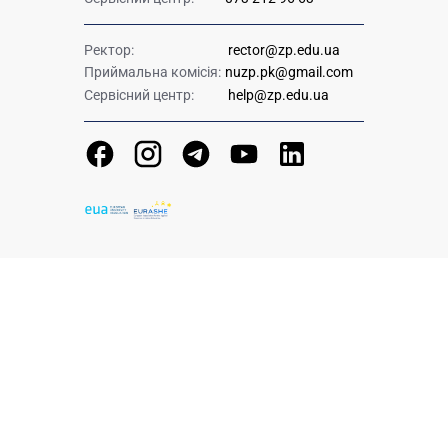
Ректор:
rector@zp.edu.ua
Приймальна комісія:
nuzp.pk@gmail.com
Сервісний центр:
help@zp.edu.ua