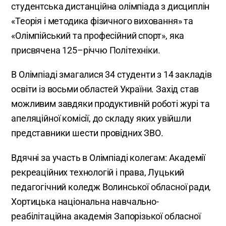
студентська дистанційна олімпіада з дисциплін
«Теорія і методика фізичного виховання» та
«Олімпійський та професійний спорт», яка
присвячена 125–річчю Політехніки.
В Олімпіаді змагалися 34 студенти з 14 закладів
освіти із восьми областей України. Захід став
можливим завдяки продуктивній роботі журі та
апеляційної комісії, до складу яких увійшли
представники шести провідних ЗВО.
Вдячні за участь в Олімпіаді колегам: Академії
рекреаційних технологій і права, Луцький
педагогічний коледж Волинської обласної ради,
Хортицька національна навчально-
реабілітаційна академія Запорізької обласної