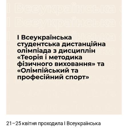
21–25 квітня проходила I Всеукраїнська