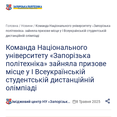
Головна
/
Новини
/
Команда Національного університету «Запорізька
політехніка» зайняла призове місце у I Всеукраїнській студентській
дистанційній олімпіаді
Команда Національного
університету «Запорізька
політехніка» зайняла призове
місце у I Всеукраїнській
студентській дистанційній
олімпіаді
Іміджевий центр НУ «Запорізька політехніка»
8 Травня 2025