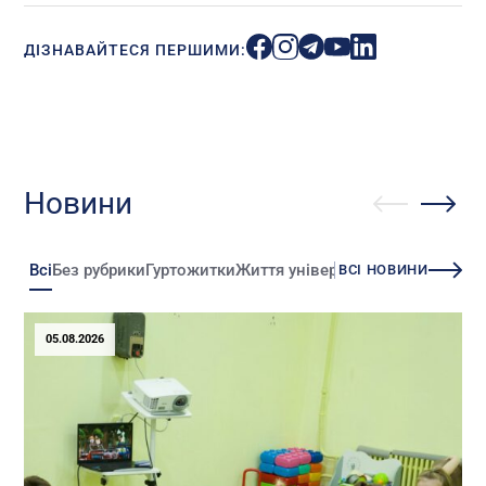
ДІЗНАВАЙТЕСЯ ПЕРШИМИ:
Новини
Всі
Без рубрики
Гуртожитки
Життя університету
Зміни
Іннова
ВСІ НОВИНИ
05.08.2026