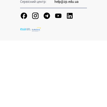
Сервісний центр:
help@zp.edu.ua