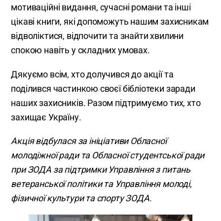
мотиваційні видання, сучасні романи та інші
цікаві книги, які допоможуть нашим захисникам
відволіктися, відпочити та знайти хвилини
спокою навіть у складних умовах.
Дякуємо всім, хто долучився до акції та
поділився частинкою своєї бібліотеки заради
наших захисників. Разом підтримуємо тих, хто
захищає Україну.
Акція відбулася за ініціативи Обласної
молодіжної ради та Обласної студентської ради
при ЗОДА за підтримки Управління з питань
ветеранської політики та Управління молоді,
фізичної культури та спорту ЗОДА.