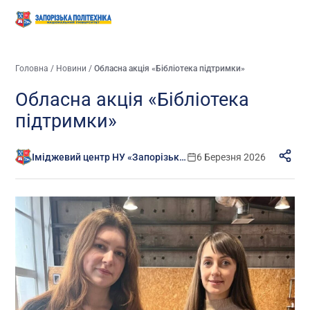
Головна
/
Новини
/
Обласна акція «Бібліотека підтримки»
Обласна акція «Бібліотека
підтримки»
Іміджевий центр НУ «Запорізька політехніка»
6 Березня 2026