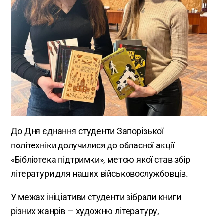
До Дня єднання студенти Запорізької
політехніки долучилися до обласної акції
«Бібліотека підтримки», метою якої став збір
літератури для наших військовослужбовців.
У межах ініціативи студенти зібрали книги
різних жанрів — художню літературу,