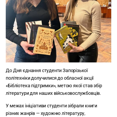
До Дня єднання студенти Запорізької
політехніки долучилися до обласної акції
«Бібліотека підтримки», метою якої став збір
літератури для наших військовослужбовців.
У межах ініціативи студенти зібрали книги
різних жанрів — художню літературу,