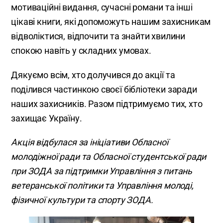
мотиваційні видання, сучасні романи та інші
цікаві книги, які допоможуть нашим захисникам
відволіктися, відпочити та знайти хвилини
спокою навіть у складних умовах.
Дякуємо всім, хто долучився до акції та
поділився частинкою своєї бібліотеки заради
наших захисників. Разом підтримуємо тих, хто
захищає Україну.
Акція відбулася за ініціативи Обласної
молодіжної ради та Обласної студентської ради
при ЗОДА за підтримки Управління з питань
ветеранської політики та Управління молоді,
фізичної культури та спорту ЗОДА.