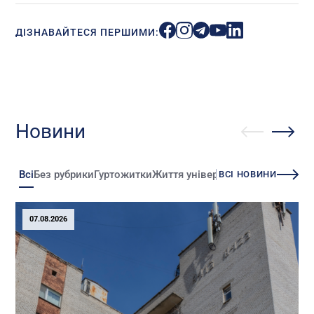
ДІЗНАВАЙТЕСЯ ПЕРШИМИ:
Новини
Всі
Без рубрики
Гуртожитки
Життя університету
Зміни
Іннова
ВСІ НОВИНИ
07.08.2026