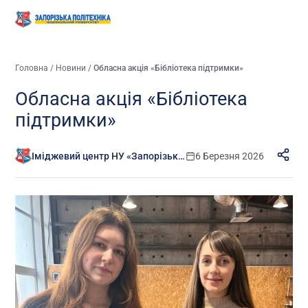
Головна
/
Новини
/
Обласна акція «Бібліотека підтримки»
Обласна акція «Бібліотека
підтримки»
Іміджевий центр НУ «Запорізька політехніка»
6 Березня 2026