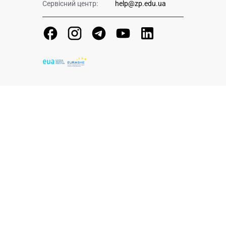
Сервісний центр:
help@zp.edu.ua