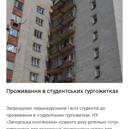
Проживання в студентських гуртожитках
Запрошуємо першокурсників і всіх студентів до
проживання в студентських гуртожитках. НУ
«Запорізька політехніка» кожного року ретельно готує
гуртожитки для поселення, покращуючи умови для