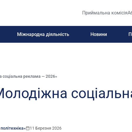
Приймальна комісія
А
Міжнародна діяльність
Новини
П
 соціальна реклама — 2026»
Молодіжна соціальн
 політехніка»
11 Березня 2026