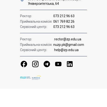
Університетська, 64
Ректор:
073 212 96 63
Приймальна комісія:
061 769 82 26
Сервісний центр:
073 212 96 63
Ректор:
rector@zp.edu.ua
Приймальна комісія:
nuzp.pk@gmail.com
Сервісний центр:
help@zp.edu.ua