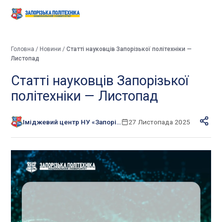
Головна
/
Новини
/
Статті науковців Запорізької політехніки —
Листопад
Статті науковців Запорізької
політехніки — Листопад
Іміджевий центр НУ «Запорізька політехніка»
27 Листопада 2025