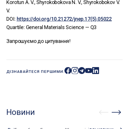
Korotun A. V., Shyrokobokova N. V., Shyrokobokov V.
V.
DOI:
https://doi.org/10.21272/jnep.17(5).05022
Quartile: General Materials Science — Q3
Запрошуємо до цитування!
ДІЗНАВАЙТЕСЯ ПЕРШИМИ:
Новини