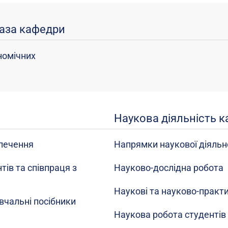
база кафедри
номічних
Наукова діяльність 
печення
Напрямки наукової діяльн
тів та співпраця з
Науково-дослідна робота
Наукові та науково-практи
вчальні посібники
Наукова робота студентів