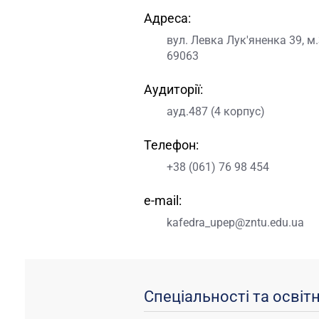
Адреса:
вул. Левка Лук'яненка 39, м
69063
Аудиторії:
ауд.487 (4 корпус)
Телефон:
+38 (061) 76 98 454
e-mail:
kafedra_upep@zntu.edu.ua
Спеціальності та освіт