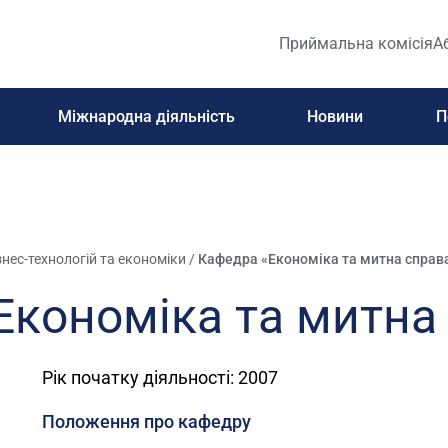
Приймальна комісія
А
Міжнародна діяльність
Новини
П
нес-технологій та економіки
/
Кафедра «Економіка та митна справ
Економіка та митна
Рік початку діяльності: 2007
Положення про кафедру