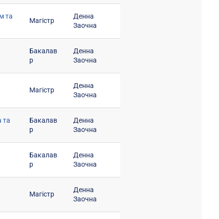
м та
Денна
Магістр
Заочна
Бакалав
Денна
р
Заочна
Денна
Магістр
Заочна
 та
Бакалав
Денна
р
Заочна
Бакалав
Денна
р
Заочна
Денна
Магістр
Заочна