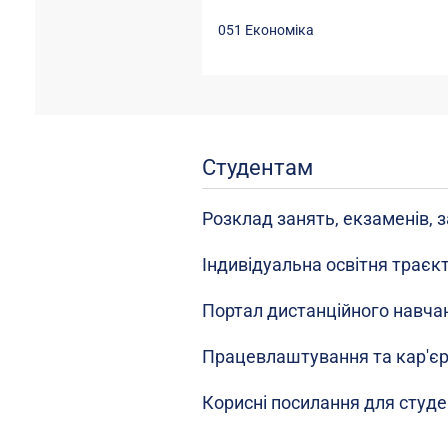
051 Економіка
Студентам
Розклад занять, екзаменів, з
Індивідуальна освітня траєк
Портал дистанційного навча
Працевлаштування та кар'є
Корисні посилання для студе