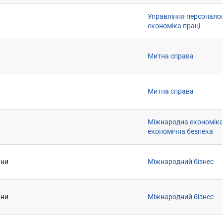
Управління персонало
економіка праці
Митна справа
Митна справа
Міжнародна економіка
економічна безпека
ини
Міжнародний бізнес
ини
Міжнародний бізнес