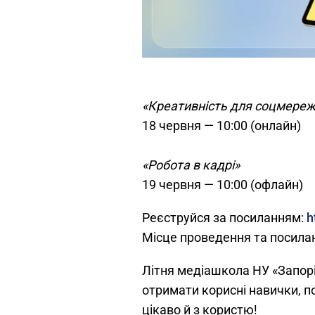
«Креативність для соцмереж:
18 червня — 10:00 (онлайн)
«Робота в кадрі»
19 червня — 10:00 (офлайн)
Реєструйся за посиланням:
h
Місце проведення та посила
Літня медіашкола НУ «Запоріз
отримати корисні навички, п
цікаво й з користю!