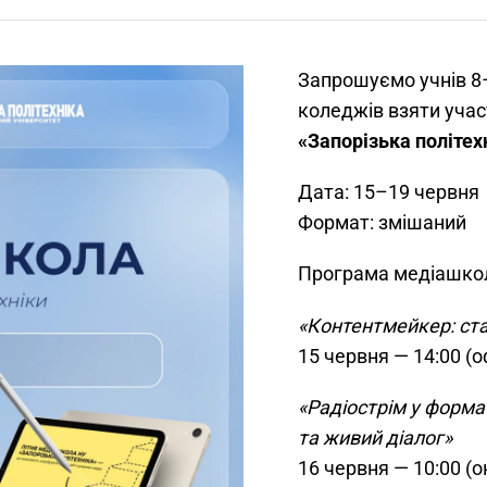
Запрошуємо учнів 8–
коледжів взяти учас
«Запорізька політех
Дата: 15–19 червня
Формат: змішаний
Програма медіашко
«Контентмейкер: стар
15 червня — 14:00 (
«Радіострім у формат
та живий діалог»
16 червня — 10:00 (о