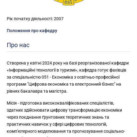
Рік початку діяльності: 2007
Положення про кафедру
Про нас
Створена у квітні 2024 року на базі реорганізованої кафедри
«Інформаційні технології в туризмі», кафедра готує фахівців
за спеціальністю 051 - Економіка з освітньо-професійної
програми "Цифрова економіка та електронний бізнес" на
рівнях бакалавра та магістра.
Місія - підготовка висококваліфікованих спеціалістів,
здатних здійснювати цифрову трансформацію економіки
через поєднання ґрунтовних теоретичних знань та
практичних навичок у сфері цифрових технологій,
комп'ютерного моделювання та прогнозування соціально-