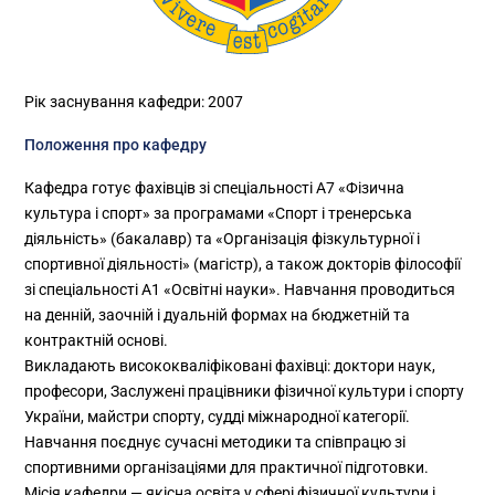
Рік заснування кафедри: 2007
Положення про кафедру
Кафедра готує фахівців зі спеціальності А7 «Фізична
культура і спорт» за програмами «Спорт і тренерська
діяльність» (бакалавр) та «Організація фізкультурної і
спортивної діяльності» (магістр), а також докторів філософії
зі спеціальності А1 «Освітні науки». Навчання проводиться
на денній, заочній і дуальній формах на бюджетній та
контрактній основі.
Викладають висококваліфіковані фахівці: доктори наук,
професори, Заслужені працівники фізичної культури і спорту
України, майстри спорту, судді міжнародної категорії.
Навчання поєднує сучасні методики та співпрацю зі
спортивними організаціями для практичної підготовки.
Місія кафедри — якісна освіта у сфері фізичної культури і