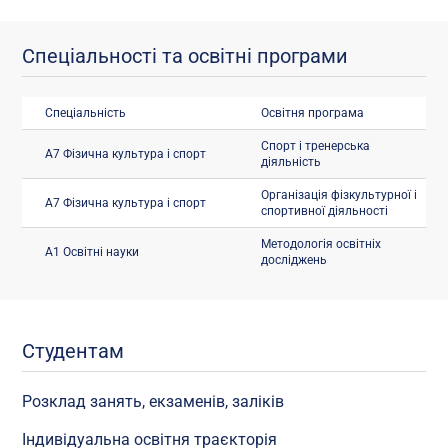
Спеціальності та освітні програми
Спеціальність
Освітня програма
Спорт і тренерська
A7 Фізична культура і спорт
діяльність
Організація фізкультурної і
A7 Фізична культура і спорт
спортивної діяльності
Методологія освітніх
A1 Освітні науки
досліджень
Студентам
Розклад занять, екзаменів, заліків
Індивідуальна освітня траєкторія