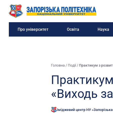
Про університет
Освіта
Наука
Головна
/
Події
/
Практикум з розвит
Практикум 
«Виходь з
Іміджевий центр НУ «Запорізька