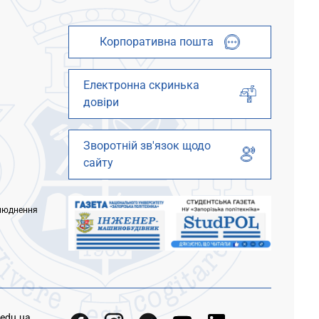
Корпоративна пошта
Електронна скринька
довіри
Зворотній зв'язок щодо
сайту
люднення
.edu.ua