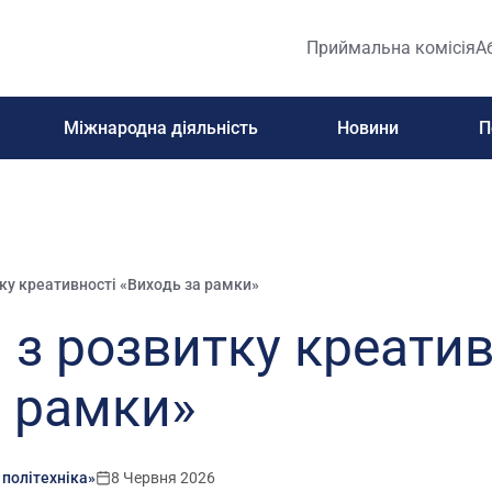
Приймальна комісія
А
Міжнародна діяльність
Новини
П
ку креативності «Виходь за рамки»
з розвитку креатив
а рамки»
 політехніка»
8 Червня 2026