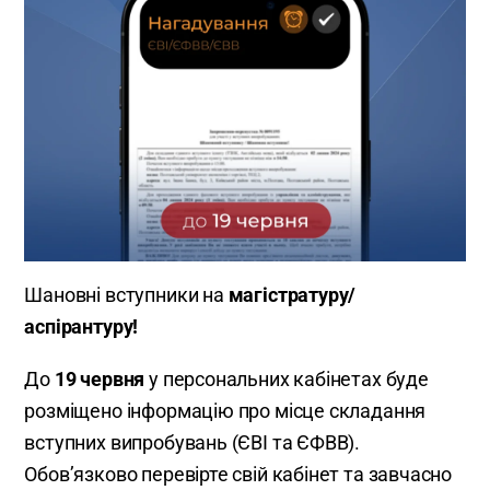
Шановні вступники на
магістратуру/
аспірантуру!
До
19 червня
у персональних кабінетах буде
розміщено інформацію про місце складання
вступних випробувань (ЄВІ та ЄФВВ).
Обов’язково перевірте свій кабінет та завчасно