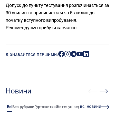
Допуск до пункту тестування розпочинається за
30 хвилин та припиняється за 5 хвилин до
початку вступного випробування.
Рекомендуємо прибути завчасно.
ДІЗНАВАЙТЕСЯ ПЕРШИМИ:
Новини
Всі
Без рубрики
Гуртожитки
Життя університету
Зміни
Іннова
ВСІ НОВИНИ