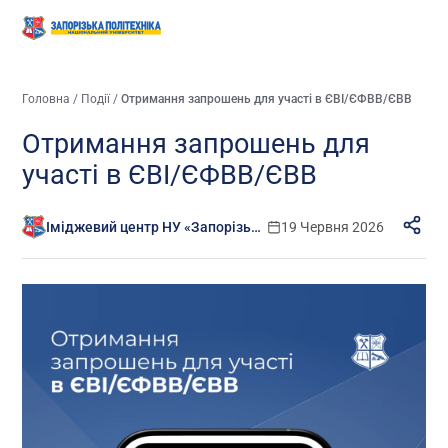
Головна
/
Події
/
Отримання запрошень для участі в ЄВІ/ЄФВВ/ЄВВ
Отримання запрошень для
участі в ЄВІ/ЄФВВ/ЄВВ
Іміджевий центр НУ «Запорізька політехніка»
19 Червня 2026