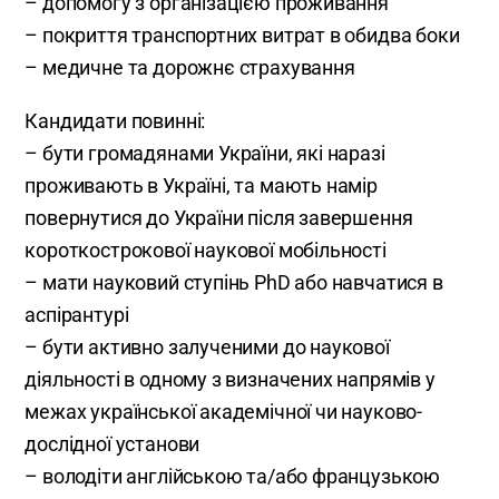
– допомогу з організацією проживання
– покриття транспортних витрат в обидва боки
– медичне та дорожнє страхування
Кандидати повинні:
– бути громадянами України, які наразі
проживають в Україні, та мають намір
повернутися до України після завершення
короткострокової наукової мобільності
– мати науковий ступінь PhD або навчатися в
аспірантурі
– бути активно залученими до наукової
діяльності в одному з визначених напрямів у
межах української академічної чи науково-
дослідної установи
– володіти англійською та/або французькою