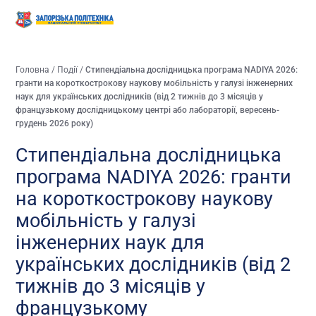
Головна
/
Події
/
Стипендіальна дослідницька програма NADIYA 2026:
гранти на короткострокову наукову мобільність у галузі інженерних
наук для українських дослідників (від 2 тижнів до 3 місяців у
французькому дослідницькому центрі або лабораторії, вересень-
грудень 2026 року)
Стипендіальна дослідницька
програма NADIYA 2026: гранти
на короткострокову наукову
мобільність у галузі
інженерних наук для
українських дослідників (від 2
тижнів до 3 місяців у
французькому