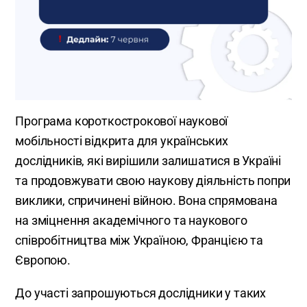
Програма короткострокової наукової
мобільності відкрита для українських
дослідників, які вирішили залишатися в Україні
та продовжувати свою наукову діяльність попри
виклики, спричинені війною. Вона спрямована
на зміцнення академічного та наукового
співробітництва між Україною, Францією та
Європою.
До участі запрошуються дослідники у таких