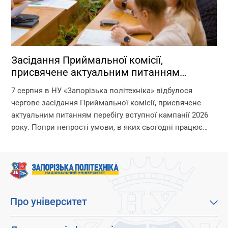
Засідання Приймальної комісії,
присвячене актуальним питанням
перебігу вступної кампанії 2026 року
7 серпня в НУ «Запорізька політехніка» відбулося
чергове засідання Приймальної комісії, присвячене
актуальним питанням перебігу вступної кампанії 2026
року. Попри непрості умови, в яких сьогодні працює
університет, уся команда Приймальної комісії докладає
максимум зусиль, щоб...
Про університет
Про наш університет
Місія, візія та цінності