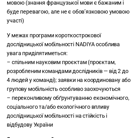
мовою (знання французької мови є бажаним і
буде перевагою, але не є обов’язковою умовою
участі)
У межах програми короткострокової
дослідницької мобільності NADIYA особлива
увага приділятиметься:
– спільним науковим проєктам (проєктам,
розробленим командами дослідників — від 2 до
4 людей у команді); заявки на координовану або
групову мобільність особливо заохочуються
– переконливому обґрунтуванню економічного,
соціального та/або екологічного впливу
дослідницької мобільності на стійкість і
відбудову України