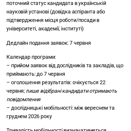
поточний статус кандидата в українській
науковій установі (довідка аспіранта або
підтвердження місця роботи/посади в
університеті, академії, інституті)
Дедлайн подання заявок: 7 червня
Календар програми:
– прийом заявок від дослідників та закладів, що
приймають: до 7 червня
– оголошення результатів: очікується 22
червня; л
ише відібрані кандидати отримають
повідомлення
– дослідницькі мобільності: між вереснем та
груднем 2026 року
Тривалість мобільності визначатиметься