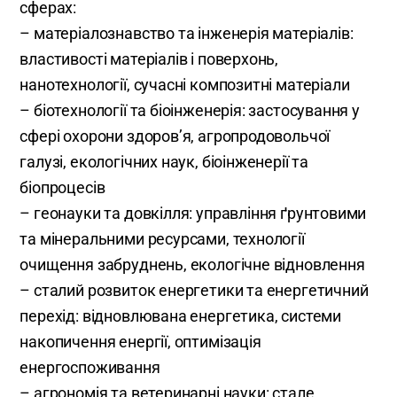
сферах:
– матеріалознавство та інженерія матеріалів:
властивості матеріалів і поверхонь,
нанотехнології, сучасні композитні матеріали
– біотехнології та біоінженерія: застосування у
сфері охорони здоров’я, агропродовольчої
галузі, екологічних наук, біоінженерії та
біопроцесів
– геонауки та довкілля: управління ґрунтовими
та мінеральними ресурсами, технології
очищення забруднень, екологічне відновлення
– сталий розвиток енергетики та енергетичний
перехід: відновлювана енергетика, системи
накопичення енергії, оптимізація
енергоспоживання
– агрономія та ветеринарні науки: стале