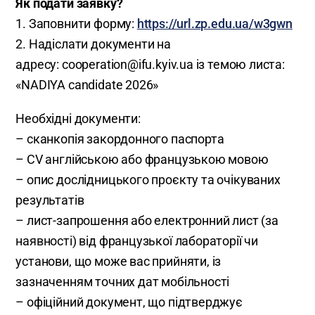
Як подати заявку?
1. Заповнити форму:
https://url.zp.edu.ua/w3gwn
2. Надіслати документи на
адресу: cooperation@ifu.kyiv.ua із темою листа:
«NADIYA candidate 2026»
Необхідні документи:
– сканкопія закордонного паспорта
– CV англійською або французькою мовою
– опис дослідницького проєкту та очікуваних
результатів
– лист-запрошення або електронний лист (за
наявності) від французької лабораторії чи
установи, що може вас прийняти, із
зазначенням точних дат мобільності
– офіційний документ, що підтверджує