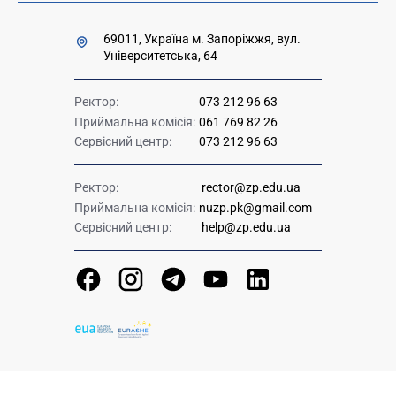
69011, Україна м. Запоріжжя, вул.
Університетська, 64
Ректор:
073 212 96 63
Приймальна комісія:
061 769 82 26
Сервісний центр:
073 212 96 63
Ректор:
rector@zp.edu.ua
Приймальна комісія:
nuzp.pk@gmail.com
Сервісний центр:
help@zp.edu.ua