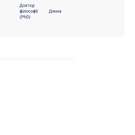
Доктор
філософії
Денна
(PhD)