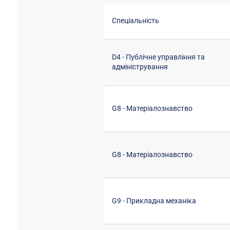
Спеціальність
D4 - Публічне управління та
адміністрування
G8 - Матеріалознавство
G8 - Матеріалознавство
G9 - Прикладна механіка