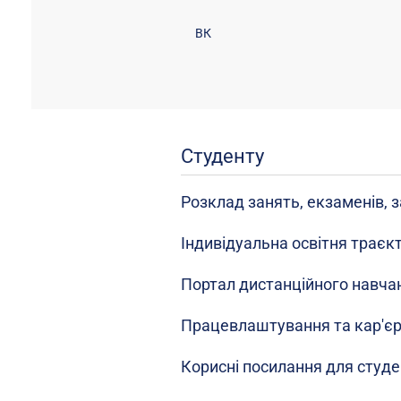
ВК
Студенту
Розклад занять, екзаменів, з
Індивідуальна освітня траєк
Портал дистанційного навча
Працевлаштування та кар'є
Корисні посилання для студе