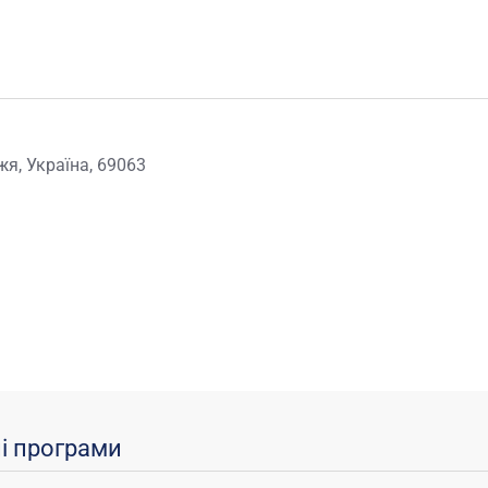
жя, Україна, 69063
ні програми