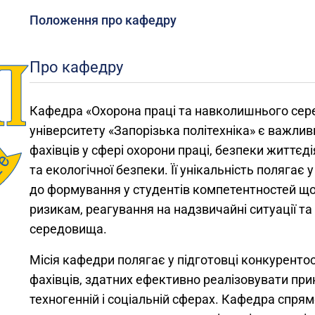
Положення про кафедру
Про кафедру
Кафедра «Охорона праці та навколишнього се
університету «Запорізька політехніка» є важли
фахівців у сфері охорони праці, безпеки життєді
та екологічної безпеки. Її унікальність полягає
до формування у студентів компетентностей що
ризикам, реагування на надзвичайні ситуації 
середовища.
Місія кафедри полягає у підготовці конкуренто
фахівців, здатних ефективно реалізовувати при
техногенній і соціальній сферах. Кафедра спря