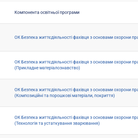
Компонента освітньої програми
ОК Безпека життєдіяльності фахівця з основами охорони пр
ОК Безпека життєдіяльності фахівця з основами охорони пр
(Прикладне матеріалознавство)
ОК Безпека життєдіяльності фахівця з основами охорони пр
(Композиційні та порошкові матеріали, покриття)
ОК Безпека життєдіяльності фахівця з основами охорони пр
(Технологія та устаткування зварювання)