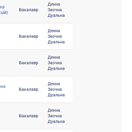
Денна
аці
Бакалавр
Заочна
цій)
Дуальна
Денна
Бакалавр
Заочна
Дуальна
Денна
Бакалавр
Заочна
Дуальна
Денна
она
Бакалавр
Заочна
Дуальна
Денна
Бакалавр
Заочна
Дуальна