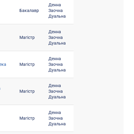
Денна
Бакалавр
Заочна
Дуальна
Денна
Магістр
Заочна
Дуальна
Денна
ека
Магістр
Заочна
Дуальна
Денна
а
Магістр
Заочна
Дуальна
Денна
Магістр
Заочна
Дуальна