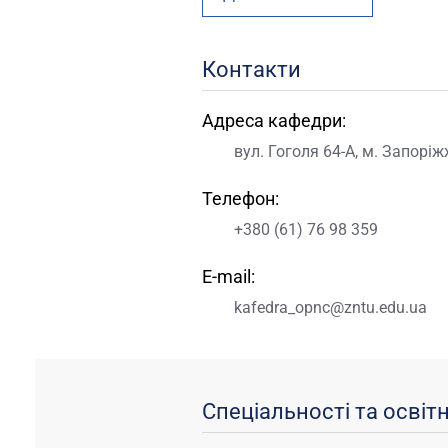
Контакти
Адреса кафедри:
вул. Гоголя 64-А, м. Запоріж
Телефон:
+380 (61) 76 98 359
E-mail:
kafedra_opnc@zntu.edu.ua
Спеціальності та освіт