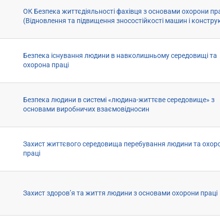
ОК Безпека життєдіяльності фахівця з основами охорони пр
(Відновлення та підвищення зносостійкості машин і конструк
Безпека існування людини в навколишньому середовищі та
охорона праці
Безпека людини в системі «людина-життєве середовище» з
основами виробничих взаємовідносин
Захист життєвого середовища перебування людини та охор
праці
Захист здоров’я та життя людини з основами охорони праці