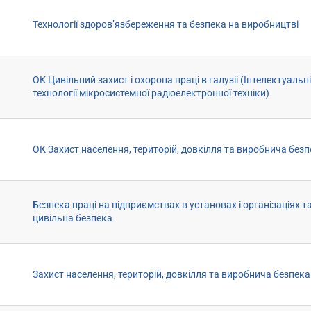
Технології здоров’язбереження та безпека на виробництві
ОК Цивільний захист і охорона праці в галузіі (Інтелектуальні
технології мікросистемної радіоелектронної техніки)
ОК Захист населення, територій, довкілля та виробнича безп
Безпека праці на підприємствах в установах і організаціях т
цивільна безпека
Захист населення, територій, довкілля та виробнича безпека