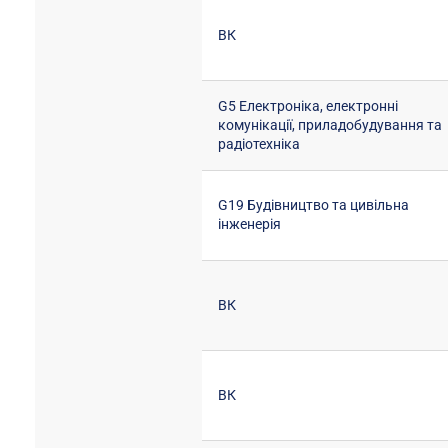
ВК
G5 Електроніка, електронні
комунікації, приладобудування та
радіотехніка
G19 Будівництво та цивільна
інженерія
ВК
ВК