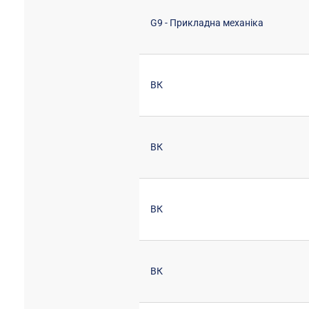
G9 - Прикладна механіка
ВК
ВК
ВК
ВК