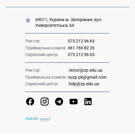
69011, Україна м. Запоріжжя, вул.
Університетська, 64
Ректор:
073 212 96 63
Приймальна комісія:
061 769 82 26
Сервісний центр:
073 212 96 63
Ректор:
rector@zp.edu.ua
Приймальна комісія:
nuzp.pk@gmail.com
Сервісний центр:
help@zp.edu.ua