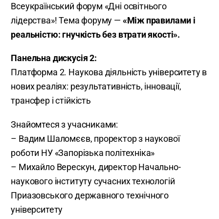
Всеукраїнський форум «Дні освітнього
лідерства»! Тема форуму —
«Між правилами і
реальністю: гнучкість без втрати якості».
Панельна дискусія 2:
Платформа 2. Наукова діяльність університету в
нових реаліях: результативність, інновації,
трансфер і стійкість
Знайомтеся з учасниками:
– Вадим Шаломєєв, проректор з наукової
роботи НУ «Запорізька політехніка»
– Михайло Верескун, директор Начально-
наукового інституту сучасних технологій
Приазовського державного технічного
університету