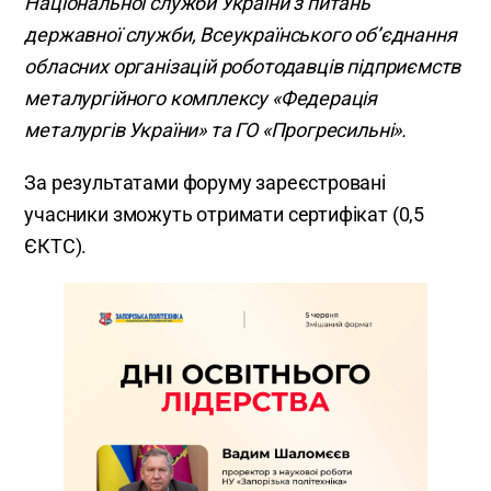
Національної служби України з питань
державної служби, Всеукраїнського об’єднання
обласних організацій роботодавців підприємств
металургійного комплексу «Федерація
металургів України» та ГО «Прогресильні».
За результатами форуму зареєстровані
учасники зможуть отримати сертифікат (0,5
ЄКТС).