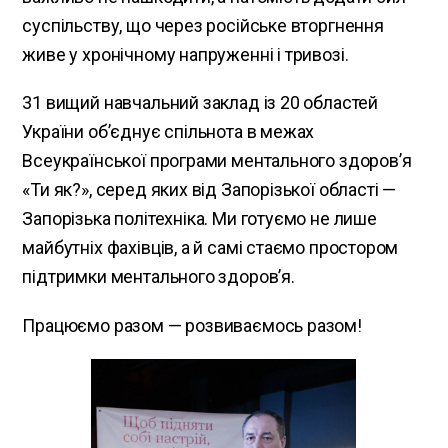
суспільству, що через російське вторгнення
живе у хронічному напруженні і тривозі.
31 вищий навчальний заклад із 20 областей
України об’єднує спільнота в межах
Всеукраїнської програми ментального здоров’я
«Ти як?», серед яких від Запорізької області —
Запорізька політехніка. Ми готуємо не лише
майбутніх фахівців, а й самі стаємо простором
підтримки ментального здоров’я.
Працюємо разом — розвиваємось разом!