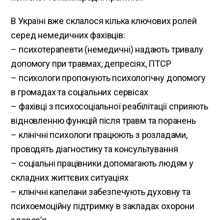
В Україні вже склалося кілька ключових ролей
серед немедичних фахівців:
– психотерапевти (немедичні) надають тривалу
допомогу при травмах, депресіях, ПТСР
– психологи пропонують психологічну допомогу
в громадах та соціальних сервісах
– фахівці з психосоціальної реабілітації сприяють
відновленню функцій після травм та поранень
– клінічні психологи працюють з розладами,
проводять діагностику та консультування
– соціальні працівники допомагають людям у
складних життєвих ситуаціях
– клінічні капелани забезпечують духовну та
психоемоційну підтримку в закладах охорони