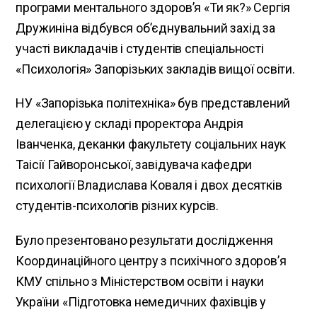
програми ментального здоров’я «Ти як?» Сергія
Дружиніна відбувся об’єднувальний захід за
участі викладачів і студентів спеціальності
«Психологія» Запорізьких закладів вищої освіти.
НУ «Запорізька політехніка» був представлений
делегацією у складі проректора Андрія
Іванченка, деканки факультету соціальних наук
Таісії Гайворонської, завідувача кафедри
психології Владислава Коваля і двох десятків
студентів-психологів різних курсів.
Було презентовано результати дослідження
Координаційного центру з психічного здоров’я
КМУ спільно з Міністерством освіти і науки
України «Підготовка немедичних фахівців у