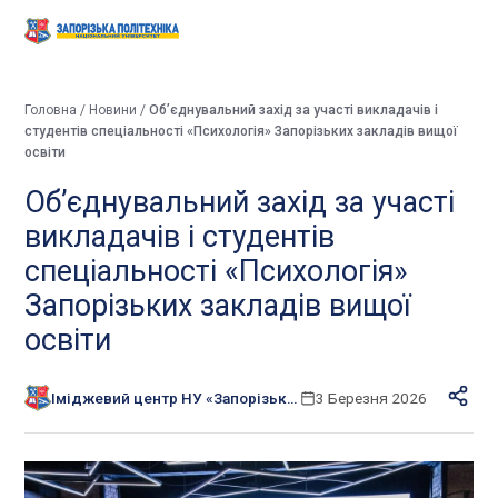
Головна
/
Новини
/
Об’єднувальний захід за участі викладачів і
студентів спеціальності «Психологія» Запорізьких закладів вищої
освіти
Об’єднувальний захід за участі
викладачів і студентів
спеціальності «Психологія»
Запорізьких закладів вищої
освіти
Іміджевий центр НУ «Запорізька політехніка»
3 Березня 2026