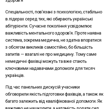
здоров’я
Спеціальності, повʼязані з психологією, стабільно
в лідерах серед тих, які обирають українські
абітурієнти. Сучасне покоління усвідомлює
важливість ментального здоров’я. Проте наявна
система, зокрема медична, не здатна впоратися
з обсягом викликів самостійно, бо більшість
запитів — взагалі не про медицину. Тому саме
немедичні фахівці можуть та вже стають
ключовими надавачами допомоги для тисяч
українців.
Під час панельних дискусій учасники
обговорили якість підготовки фахівців, а також як
багато залежить від кваліфікованої допомоги. Як
важливо не нашкодити, а натомість додати сил