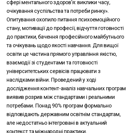
сфері ментального здоров’я: виклики часу,
очікування суспільства та потреби ринку».
Опитування охопило питання психоемоційного
стану, мотивації до професії, відчуття готовності
до практики, бачення професійного майбутнього
та очікувань щодо якості навчання. Для вищої
освіти це частина прямого управління якістю,
взаємодії зі студентами та готовності
університетських сервісів працювати з
наслідками війни. Проведений у ході
дослідження контент-аналіз навчальних програм
виявив розрив між стандартами і реальними
потребами. Понад 90% програм формально
відповідають державним освітнім стандартам,
але недостатньо інтегровані в актуальний
контекст та міжнародні практики.