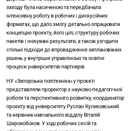
заходу була насиченою та передбачала
інтенсивну роботу в робочих і дискусійних
форматах, що дало змогу детально опрацювати
концепцію проєкту, його цілі, структуру робочих
пакетів і очікувані результати, а також узгодити
спільні підходи до впровадження запланованих
рішень у внутрішні управлінські та освітні
процеси університетів-партнерів.
НУ «Запорізька політехніка» у проєкті
представляли проректор з науково-педагогічної
роботи та перспективного розвитку, координатор
проєкту від університету Руслан Куликовський
та керівник навчального відділу Віталій
Широкобоков. У ході робочих сесій та