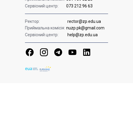
Сервісний центр:
073 212 96 63
Ректор:
rector@zp.edu.ua
Приймальна комісія:
nuzp.pk@gmail.com
Сервісний центр:
help@zp.edu.ua