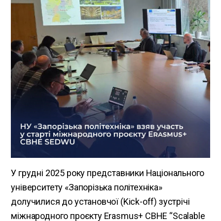
У грудні 2025 року представники Національного
університету «Запорізька політехніка»
долучилися до установчої (Kick-off) зустрічі
міжнародного проєкту Erasmus+ CBHE “Scalable