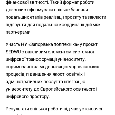
фінансової звітності. Такий формат роботи
дозволив сформувати спільне бачення
подальших етапів реалізації проєкту та закласти
підґрунтя для подальшої координації дій між
партнерами.
Участь НУ «Запорізька політехніка» у проєкті
SEDWU є важливим елементом системної
цифрової трансформації університету,
спрямованої на модернізацію управлінських
процесів, підвищення якості освітніх і
адміністративних послуг та інтеграцію
університету до Європейського освітнього і
цифрового простору.
Результати спільної роботи під час установчої