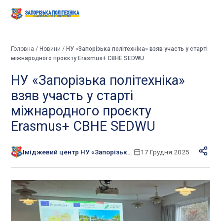
Головна
/
Новини
/
НУ «Запорізька політехніка» взяв участь у старті
міжнародного проєкту Erasmus+ CBHE SEDWU
НУ «Запорізька політехніка»
взяв участь у старті
міжнародного проєкту
Erasmus+ CBHE SEDWU
Іміджевий центр НУ «Запорізька політехніка»
17 Грудня 2025