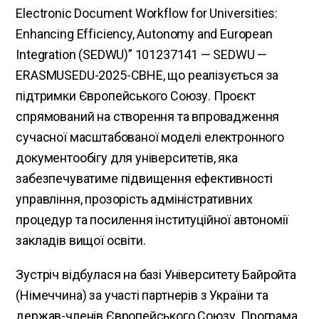
Electronic Document Workflow for Universities:
Enhancing Efficiency, Autonomy and European
Integration (SEDWU)” 101237141 — SEDWU —
ERASMUSEDU-2025-CBHE, що реалізується за
підтримки Європейського Союзу. Проєкт
спрямований на створення та впровадження
сучасної масштабованої моделі електронного
документообігу для університетів, яка
забезпечуватиме підвищення ефективності
управління, прозорість адміністративних
процедур та посилення інституційної автономії
закладів вищої освіти.
Зустріч відбулася на базі Університету Байройта
(Німеччина) за участі партнерів з України та
держав-членів Європейського Союзу. Програма