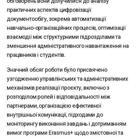
обговорень вони долучилися до аналізу
практичних аспектів цифровізації
документообігу, зокрема автоматизації
навчально-організаційних процесів, оптимізації
взаємодії між структурними підрозділами та
зменшення адміністративного навантаження на
працівників і студентів.
Значний обсяг роботи було присвячено
узгодженню управлінських та адміністративних
механізмів реалізації проєкту, включно з
розподілом ролей і відповідальності між
партнерами, організацією ефективної
внутрішньої комунікації, підходами до
моніторингу виконання завдань і дотриманням
вимог програми Erasmus+ щодо змістовної та