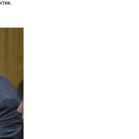
ктик.