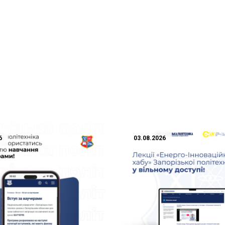
6
03.08.2026