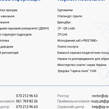
тніх програм
Гуртожитки
е навчання
Стипендії і гранти
ування
Брендбук
ький науковий університет (ДЮНУ)
ZP - QR code
 структурні підрозділи
ZP-Link
ліотека
Молодіжний хаб «FREETIME»
 довідник
Платні послуги
й репозиторій
Вакансії науково-педагогічних поса
Накази та розпорядження для опри
Міністерство освіти і науки України
Урядова "гаряча лінія" 1545
073 212 96 63
Ректор:
rector@zp
 комісія:
061 769 82 26
Приймальна комісія:
nuzp.pk@g
центр:
073 212 96 63
Сервісний центр:
help@zp.e