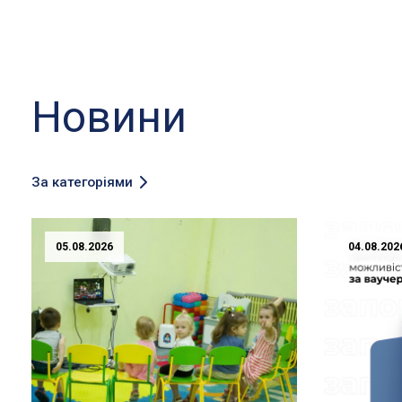
Новини
За категоріями
05.08.2026
04.08.202