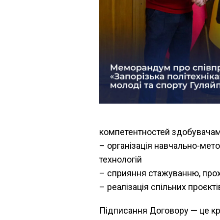
компетентностей здобувачам
– організація навчально-мето
технологій
– сприяння стажуванню, про
– реалізація спільних проєкті
Підписання Договору — це кр