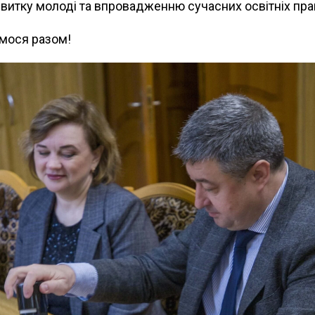
итку молоді та впровадженню сучасних освітніх пра
мося разом!