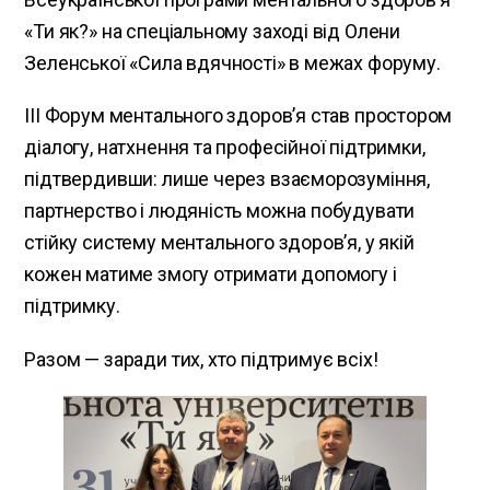
«Ти як?» на спеціальному заході від Олени
Зеленської «Сила вдячності» в межах форуму.
III Форум ментального здоров’я став простором
діалогу, натхнення та професійної підтримки,
підтвердивши: лише через взаєморозуміння,
партнерство і людяність можна побудувати
стійку систему ментального здоров’я, у якій
кожен матиме змогу отримати допомогу і
підтримку.
Разом — заради тих, хто підтримує всіх!