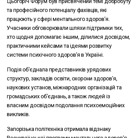
Цьогоріч Форум був присвячений темі добробуту
та професійного потенціалу фахівців, які
працюють у сфері ментального здоров’я.
Учасники обговорювали шляхи підтримки тих,
хто щодня допомагає іншим, ділилися досвідом,
практичними кейсами та ідеями розвитку
системи психічного здоров’я в Україні.
Подія об’єднала представників урядових
структур, закладів освіти, охорони здоров’я,
наукових установ, міжнародних організацій та
громадських об’єднань, а також людей із
власним досвідом подолання психоемоційних
викликів.
Запорізька політехніка отримала відзнаку
Всеукраїнської програми ментального здоров’я