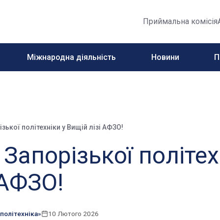
Приймальна комісія
Міжнародна діяльність
Новини
П
ізької політехніки у Вищій лізі АФЗО!
 Запорізької політех
 АФЗО!
політехніка»
10 Лютого 2026