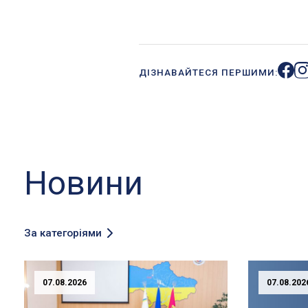
ДІЗНАВАЙТЕСЯ ПЕРШИМИ:
Новини
За категоріями
07.08.2026
07.08.202