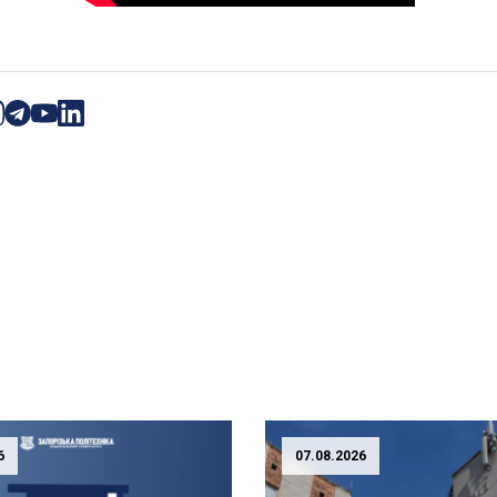
6
07.08.2026