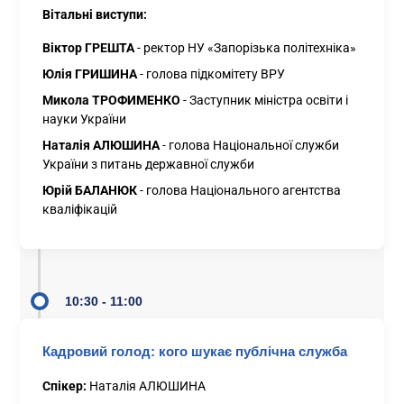
Вітальні виступи:
Віктор ГРЕШТА
- ректор НУ «Запорізька політехніка»
Юлія ГРИШИНА
- голова підкомітету ВРУ
Микола ТРОФИМЕНКО
- Заступник міністра освіти і
науки України
Наталія АЛЮШИНА
- голова Національної служби
України з питань державної служби
Юрій БАЛАНЮК
- голова Національного агентства
кваліфікацій
10:30 - 11:00
Кадровий голод: кого шукає публічна служба
Спікер:
Наталія АЛЮШИНА