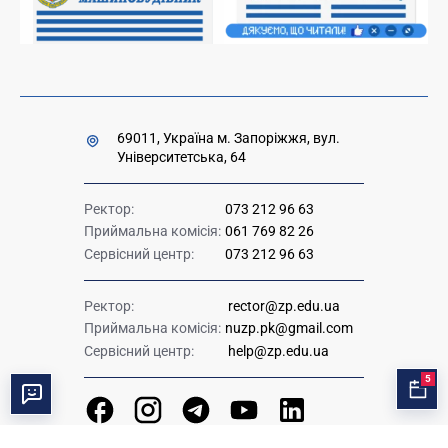
Урядова "гаряча лінія" 1545
69011, Україна м. Запоріжжя, вул.
Університетська, 64
Ректор:
073 212 96 63
Приймальна комісія:
061 769 82 26
Сервісний центр:
073 212 96 63
Ректор:
rector@zp.edu.ua
Приймальна комісія:
nuzp.pk@gmail.com
Сервісний центр:
help@zp.edu.ua
5