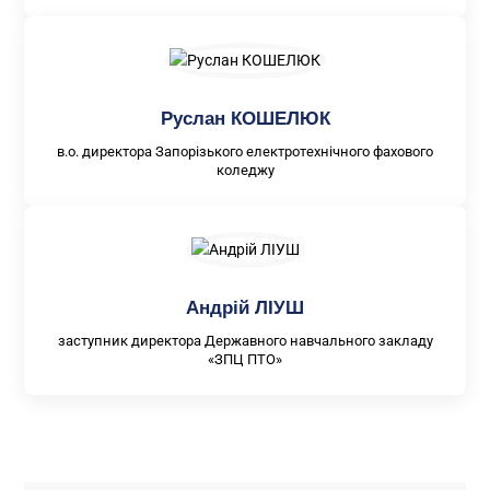
Руслан КОШЕЛЮК
в.о. директора Запорізького електротехнічного фахового
коледжу
Андрій ЛІУШ
заступник директора Державного навчального закладу
«ЗПЦ ПТО»