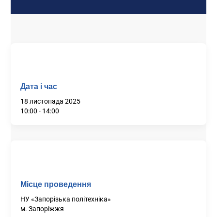
Дата і час
18 листопада 2025
10:00 - 14:00
Місце проведення
НУ «Запорізька політехніка»
м. Запоріжжя