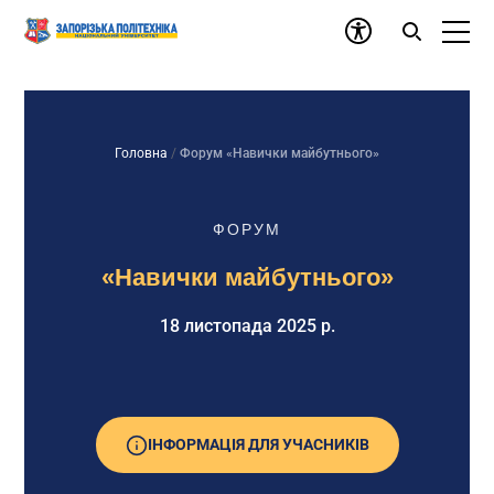
Головна
/
Форум «Навички майбутнього»
ФОРУМ
«Навички майбутнього»
18 листопада 2025 р.
ІНФОРМАЦІЯ ДЛЯ УЧАСНИКІВ